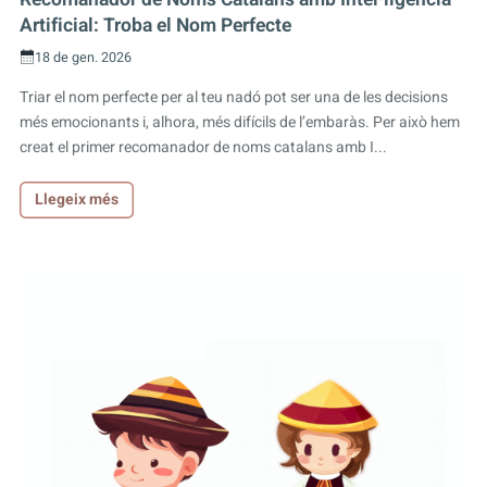
Artificial: Troba el Nom Perfecte
18 de gen. 2026
Triar el nom perfecte per al teu nadó pot ser una de les decisions
més emocionants i, alhora, més difícils de l’embaràs. Per això hem
creat el primer recomanador de noms catalans amb I...
Llegeix més