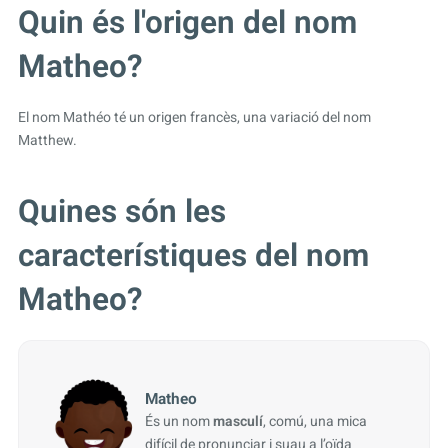
Quin és l'origen del nom
Matheo?
El nom Mathéo té un origen francès, una variació del nom
Matthew.
Quines són les
característiques del nom
Matheo?
Matheo
És un nom
masculí
, comú, una mica
difícil de pronunciar i suau a l’oïda