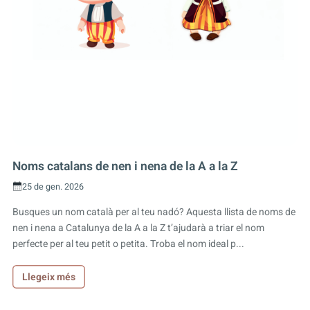
Noms catalans de nen i nena de la A a la Z
25 de gen. 2026
Busques un nom català per al teu nadó? Aquesta llista de noms de
nen i nena a Catalunya de la A a la Z t’ajudarà a triar el nom
perfecte per al teu petit o petita. Troba el nom ideal p...
Llegeix més