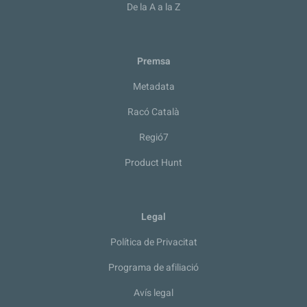
De la A a la Z
Premsa
Metadata
Racó Català
Regió7
Product Hunt
Legal
Política de Privacitat
Programa de afiliació
Avís legal