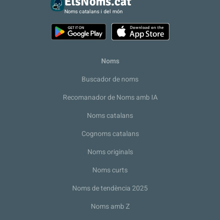
ElsNoms.cat
Noms catalans i del món
Noms
Buscador de noms
Recomanador de Noms amb IA
Noms catalans
Cognoms catalans
Noms originals
Noms curts
Noms de tendència 2025
Noms amb Z