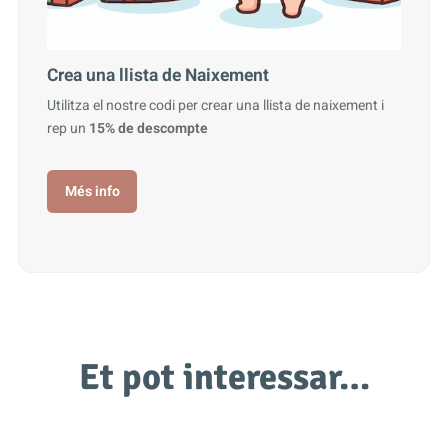
Crea una llista de Naixement
Utilitza el nostre codi per crear una llista de naixement i
rep un
15% de descompte
Més info
Et pot interessar…