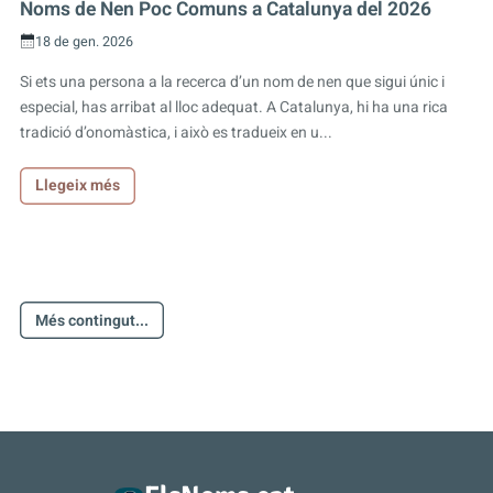
Noms de Nen Poc Comuns a Catalunya del 2026
18 de gen. 2026
Si ets una persona a la recerca d’un nom de nen que sigui únic i
especial, has arribat al lloc adequat. A Catalunya, hi ha una rica
tradició d’onomàstica, i això es tradueix en u...
Llegeix més
Més contingut...