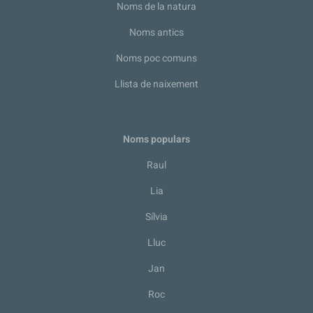
Noms de la natura
Noms antics
Noms poc comuns
Llista de naixement
Noms populars
Raul
Lia
Sílvia
Lluc
Jan
Roc