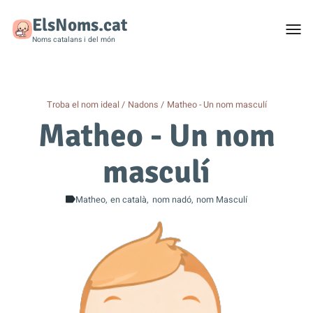
ElsNoms.cat
Togg
men
Noms catalans i del món
Troba el nom ideal
Nadons
Matheo - Un nom masculí
Matheo - Un nom
masculí
Matheo
en català
nom nadó
nom Masculí