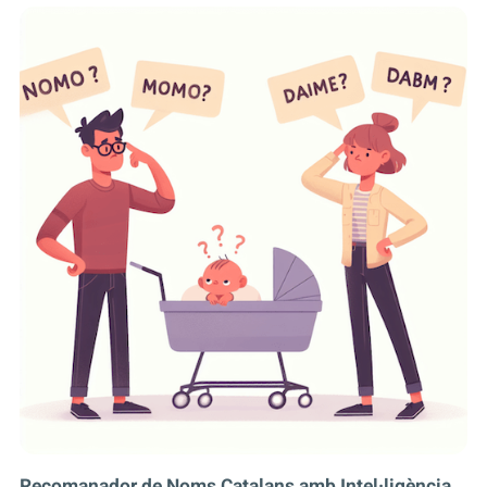
Recomanador de Noms Catalans amb Intel·ligència