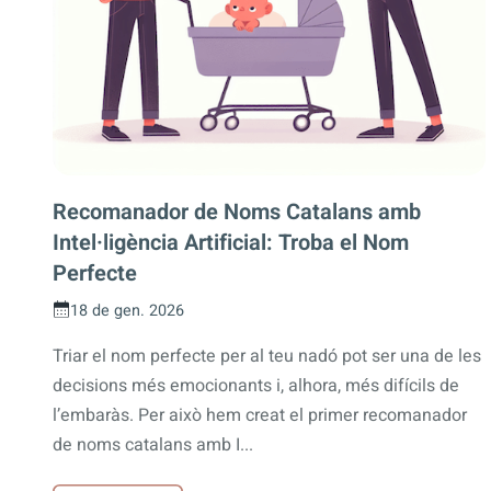
Recomanador de Noms Catalans amb
Intel·ligència Artificial: Troba el Nom
Perfecte
18 de gen. 2026
Triar el nom perfecte per al teu nadó pot ser una de les
decisions més emocionants i, alhora, més difícils de
l’embaràs. Per això hem creat el primer recomanador
de noms catalans amb I...