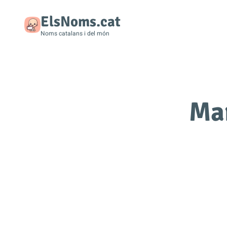
ElsNoms.cat
Noms catalans i del món
Mar