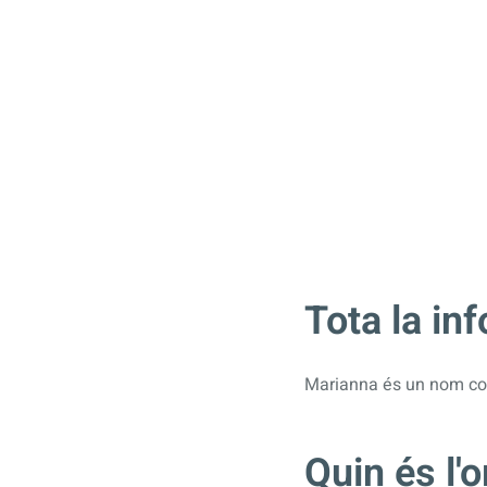
Tota la in
Marianna és un nom co
Quin és l'