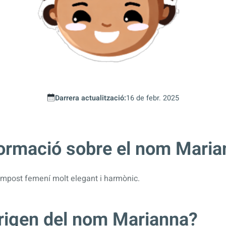
Darrera actualització:
16 de febr. 2025
formació sobre el nom Mari
mpost femení molt elegant i harmònic.
origen del nom Marianna?