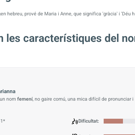
n hebreu, prové de Maria i Anne, que significa 'gràcia' i 'Déu h
 les característiques del n
?
rianna
 un nom
femení
, no gaire comú, una mica difícil de pronunciar i
1*
Dificultat: