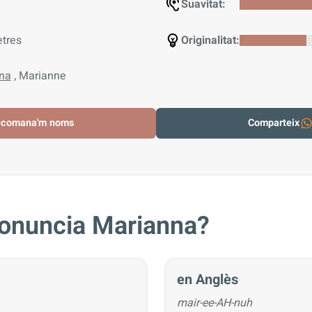
Suavitat:
etres
Originalitat:
na
, Marianne
ecomana'm noms
Comparteix
onuncia Marianna?
en Anglès
mair-ee-AH-nuh