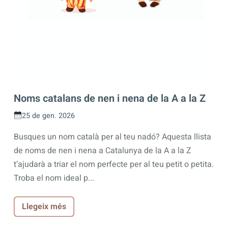
Noms catalans de nen i nena de la A a la Z
25 de gen. 2026
Busques un nom català per al teu nadó? Aquesta llista
de noms de nen i nena a Catalunya de la A a la Z
t’ajudarà a triar el nom perfecte per al teu petit o petita.
Troba el nom ideal p...
Llegeix més