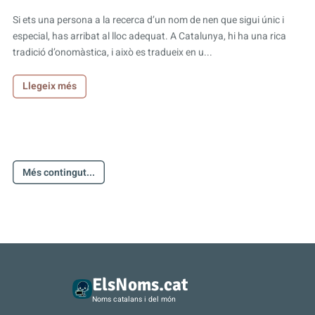
Si ets una persona a la recerca d’un nom de nen que sigui únic i
especial, has arribat al lloc adequat. A Catalunya, hi ha una rica
tradició d’onomàstica, i això es tradueix en u...
Llegeix més
Més contingut...
ElsNoms.cat
Noms catalans i del món