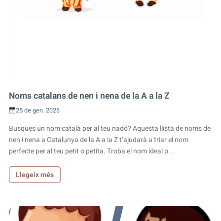
Noms catalans de nen i nena de la A a la Z
25 de gen. 2026
Busques un nom català per al teu nadó? Aquesta llista de noms de
nen i nena a Catalunya de la A a la Z t’ajudarà a triar el nom
perfecte per al teu petit o petita. Troba el nom ideal p...
Llegeix més