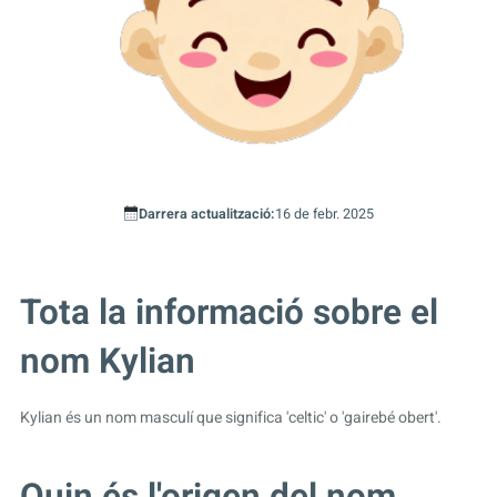
Darrera actualització:
16 de febr. 2025
Tota la informació sobre el
nom Kylian
Kylian és un nom masculí que significa 'celtic' o 'gairebé obert'.
Quin és l'origen del nom