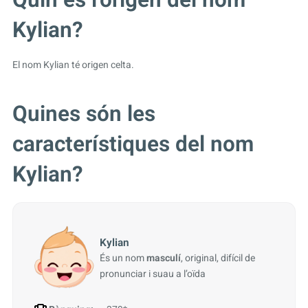
Kylian?
El nom Kylian té origen celta.
Quines són les
característiques del nom
Kylian?
Kylian
És un nom
masculí
, original, difícil de
pronunciar i suau a l’oïda