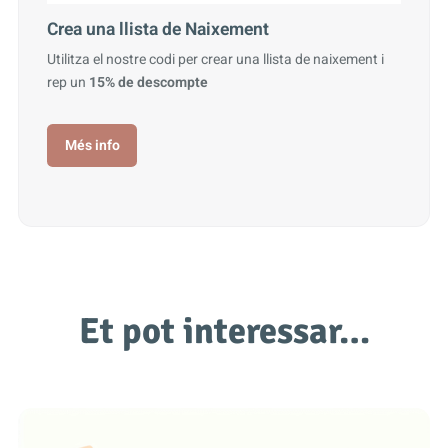
Crea una llista de Naixement
Utilitza el nostre codi per crear una llista de naixement i
rep un
15% de descompte
Més info
Et pot interessar…