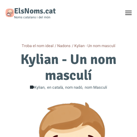
ElsNoms.cat
Togg
men
Noms catalans i del món
Troba el nom ideal
Nadons
Kylian - Un nom masculí
Kylian - Un nom
masculí
Kylian
en català
nom nadó
nom Masculí