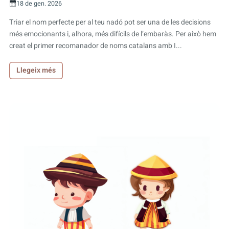
18 de gen. 2026
Triar el nom perfecte per al teu nadó pot ser una de les decisions
més emocionants i, alhora, més difícils de l’embaràs. Per això hem
creat el primer recomanador de noms catalans amb I...
Llegeix més