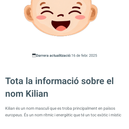
Darrera actualització:
16 de febr. 2025
Tota la informació sobre el
nom Kilian
Kilian és un nom masculí que es troba principalment en països
europeus. És un nom rítmic i energètic que té un toc exòtic i místic