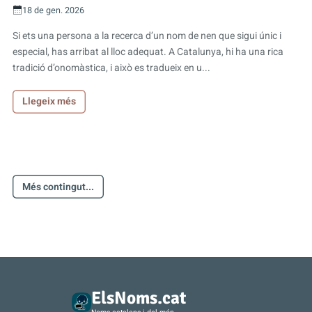
18 de gen. 2026
Si ets una persona a la recerca d’un nom de nen que sigui únic i
especial, has arribat al lloc adequat. A Catalunya, hi ha una rica
tradició d’onomàstica, i això es tradueix en u...
Llegeix més
Més contingut...
ElsNoms.cat