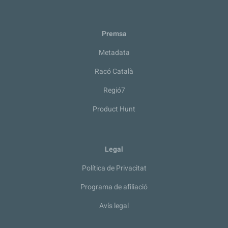
Premsa
Metadata
Racó Català
Regió7
Product Hunt
Legal
Política de Privacitat
Programa de afiliació
Avís legal