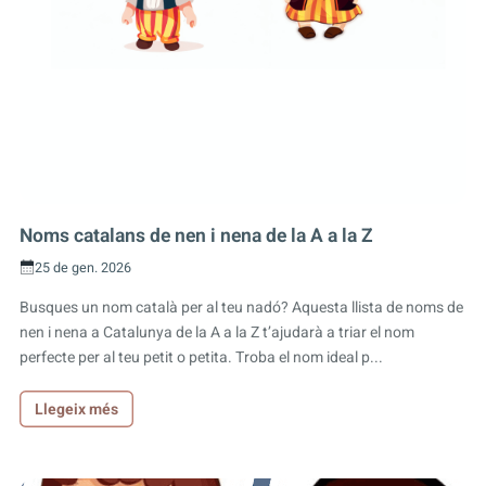
Noms catalans de nen i nena de la A a la Z
25 de gen. 2026
Busques un nom català per al teu nadó? Aquesta llista de noms de
nen i nena a Catalunya de la A a la Z t’ajudarà a triar el nom
perfecte per al teu petit o petita. Troba el nom ideal p...
Llegeix més