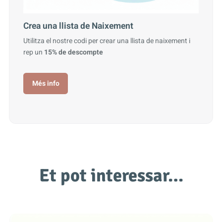
Crea una llista de Naixement
Utilitza el nostre codi per crear una llista de naixement i
rep un
15% de descompte
Més info
Et pot interessar…