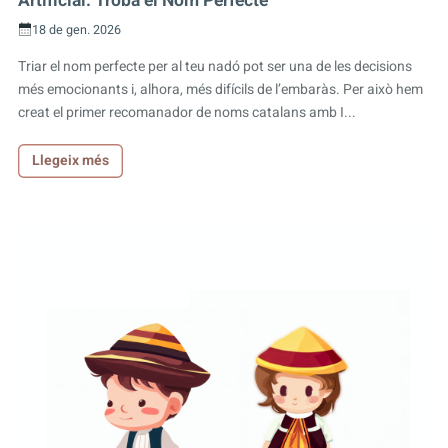
Artificial: Troba el Nom Perfecte
18 de gen. 2026
Triar el nom perfecte per al teu nadó pot ser una de les decisions
més emocionants i, alhora, més difícils de l’embaràs. Per això hem
creat el primer recomanador de noms catalans amb I...
Llegeix més