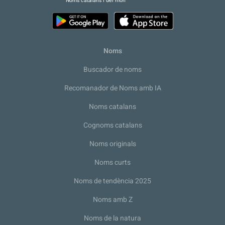
Noms catalans i del món
Noms
Buscador de noms
Recomanador de Noms amb IA
Noms catalans
Cognoms catalans
Noms originals
Noms curts
Noms de tendència 2025
Noms amb Z
Noms de la natura