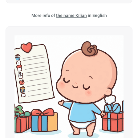
More info of
the name Kilian
in English