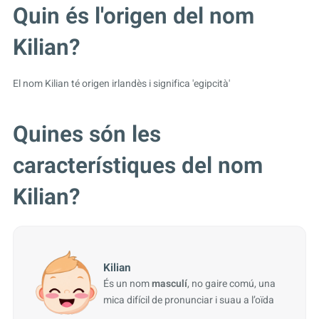
Quin és l'origen del nom
Kilian?
El nom Kilian té origen irlandès i significa 'egipcità'
Quines són les
característiques del nom
Kilian?
Kilian
És un nom
masculí
, no gaire comú, una
mica difícil de pronunciar i suau a l’oïda