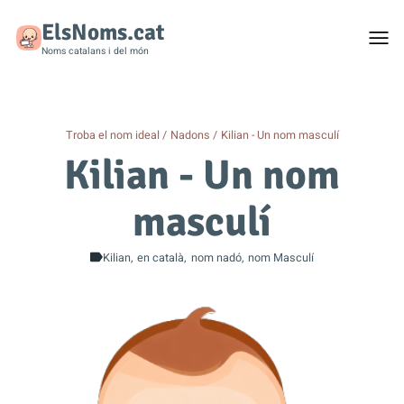
ElsNoms.cat
Togg
men
Noms catalans i del món
Troba el nom ideal
Nadons
Kilian - Un nom masculí
Kilian - Un nom
masculí
Kilian
en català
nom nadó
nom Masculí