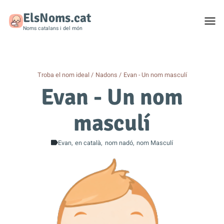
ElsNoms.cat
Togg
men
Noms catalans i del món
Troba el nom ideal
Nadons
Evan - Un nom masculí
Evan - Un nom
masculí
Evan
en català
nom nadó
nom Masculí