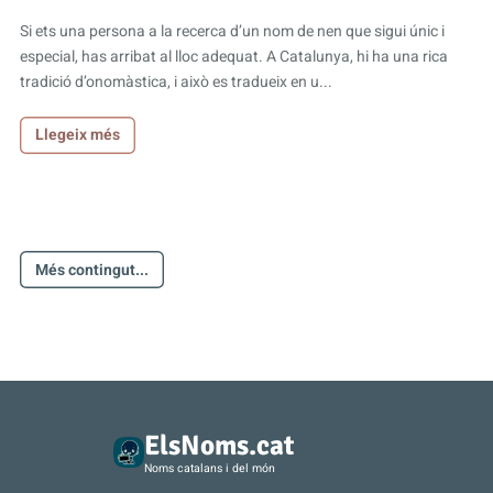
Si ets una persona a la recerca d’un nom de nen que sigui únic i
especial, has arribat al lloc adequat. A Catalunya, hi ha una rica
tradició d’onomàstica, i això es tradueix en u...
Llegeix més
Més contingut...
ElsNoms.cat
Noms catalans i del món