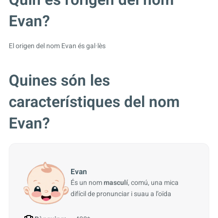
Evan?
El origen del nom Evan és gal·lès
Quines són les
característiques del nom
Evan?
Evan
És un nom
masculí
, comú, una mica
difícil de pronunciar i suau a l’oïda