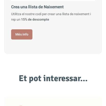
Crea una llista de Naixement
Utilitza el nostre codi per crear una llista de naixement i
rep un
15% de descompte
Més info
Et pot interessar…