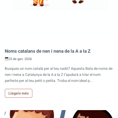
Noms catalans de nen i nena de la A a la Z
25 de gen. 2026
Busques un nom català per al teu nadó? Aquesta llista de noms de
nen i nena a Catalunya de la A a la Z t’ajudarà a triar el nom
perfecte per al teu petit o petita. Troba el nom ideal p...
Llegeix més