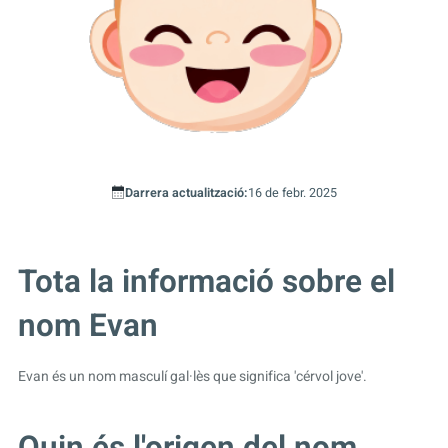
Darrera actualització:
16 de febr. 2025
Tota la informació sobre el
nom Evan
Evan és un nom masculí gal·lès que significa 'cérvol jove'.
Quin és l'origen del nom