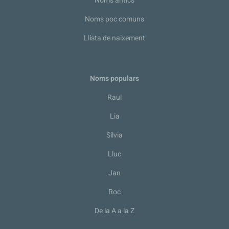
Noms antics
Noms poc comuns
Llista de naixement
Noms populars
Raul
Lia
Sílvia
Lluc
Jan
Roc
De la A a la Z