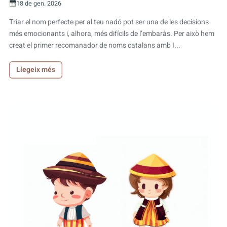
18 de gen. 2026
Triar el nom perfecte per al teu nadó pot ser una de les decisions
més emocionants i, alhora, més difícils de l’embaràs. Per això hem
creat el primer recomanador de noms catalans amb I...
Llegeix més