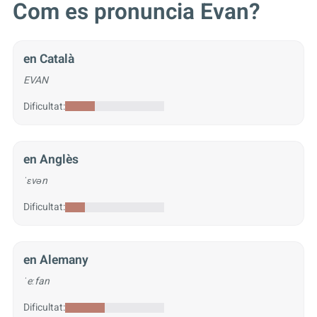
Com es pronuncia Evan?
en Català
EVAN
Dificultat:
en Anglès
ˈɛvən
Dificultat:
en Alemany
ˈeːfan
Dificultat: