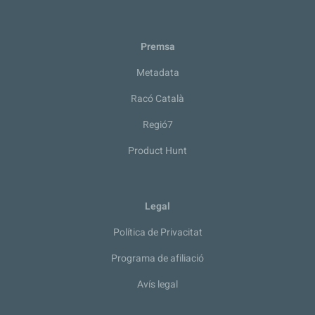
Premsa
Metadata
Racó Català
Regió7
Product Hunt
Legal
Política de Privacitat
Programa de afiliació
Avís legal