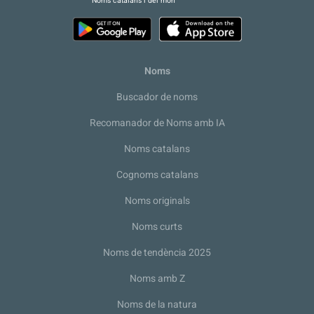
Noms catalans i del món
Noms
Buscador de noms
Recomanador de Noms amb IA
Noms catalans
Cognoms catalans
Noms originals
Noms curts
Noms de tendència 2025
Noms amb Z
Noms de la natura