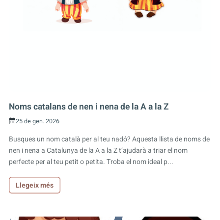
Noms catalans de nen i nena de la A a la Z
25 de gen. 2026
Busques un nom català per al teu nadó? Aquesta llista de noms de
nen i nena a Catalunya de la A a la Z t’ajudarà a triar el nom
perfecte per al teu petit o petita. Troba el nom ideal p...
Llegeix més