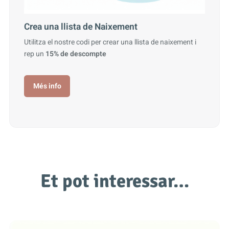
Crea una llista de Naixement
Utilitza el nostre codi per crear una llista de naixement i
rep un
15% de descompte
Més info
Et pot interessar…