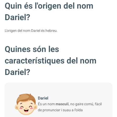
Quin és l'origen del nom
Dariel?
L'origen del nom Dariel és hebreu.
Quines són les
característiques del nom
Dariel?
Dariel
És un nom
masculí
, no gaire comú, fàcil
de pronunciar i suau a l’oïda