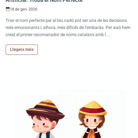
Artificial: Troba el Nom Perfecte
18 de gen. 2026
Triar el nom perfecte per al teu nadó pot ser una de les decisions
més emocionants i, alhora, més difícils de l’embaràs. Per això hem
creat el primer recomanador de noms catalans amb I...
Llegeix més