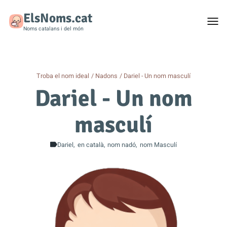
ElsNoms.cat
Togg
men
Noms catalans i del món
Troba el nom ideal
Nadons
Dariel - Un nom masculí
Dariel - Un nom
masculí
Dariel
en català
nom nadó
nom Masculí