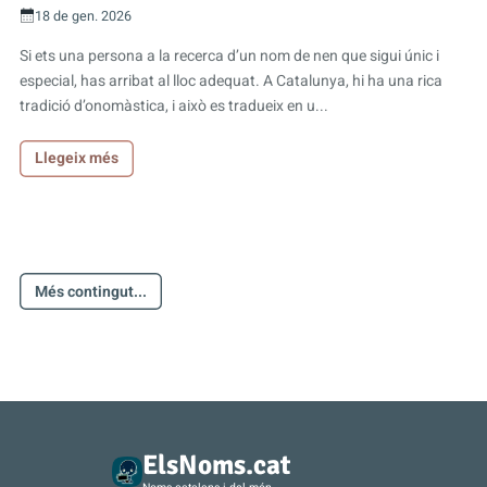
18 de gen. 2026
Si ets una persona a la recerca d’un nom de nen que sigui únic i
especial, has arribat al lloc adequat. A Catalunya, hi ha una rica
tradició d’onomàstica, i això es tradueix en u...
Llegeix més
Més contingut...
ElsNoms.cat