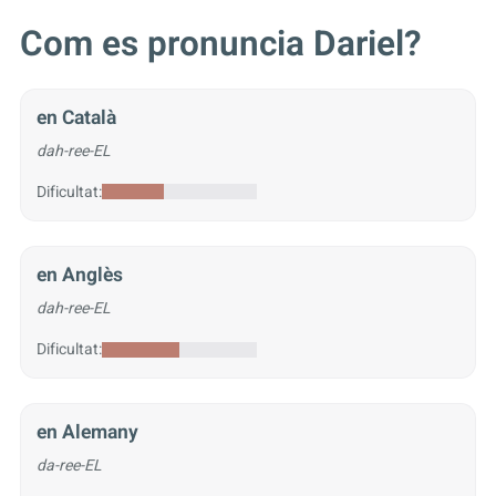
Com es pronuncia Dariel?
en Català
dah-ree-EL
Dificultat:
en Anglès
dah-ree-EL
Dificultat:
en Alemany
da-ree-EL