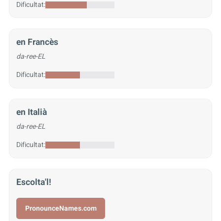
Dificultat:
en Francès
da-ree-EL
Dificultat:
en Italià
da-ree-EL
Dificultat:
Escolta'l!
PronounceNames.com