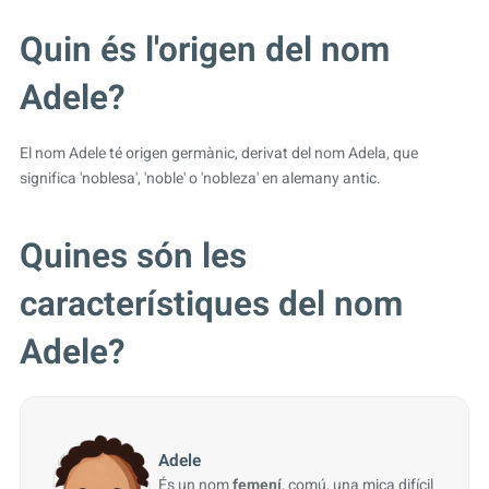
Quin és l'origen del nom
Adele?
El nom Adele té origen germànic, derivat del nom Adela, que
significa 'noblesa', 'noble' o 'nobleza' en alemany antic.
Quines són les
característiques del nom
Adele?
Adele
És un nom
femení
, comú, una mica difícil