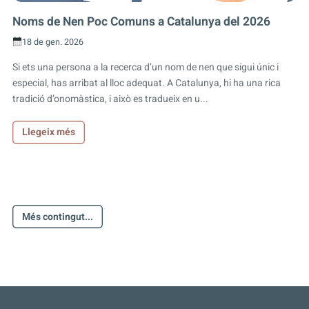
Noms de Nen Poc Comuns a Catalunya del 2026
18 de gen. 2026
Si ets una persona a la recerca d’un nom de nen que sigui únic i
especial, has arribat al lloc adequat. A Catalunya, hi ha una rica
tradició d’onomàstica, i això es tradueix en u...
Llegeix més
Més contingut...