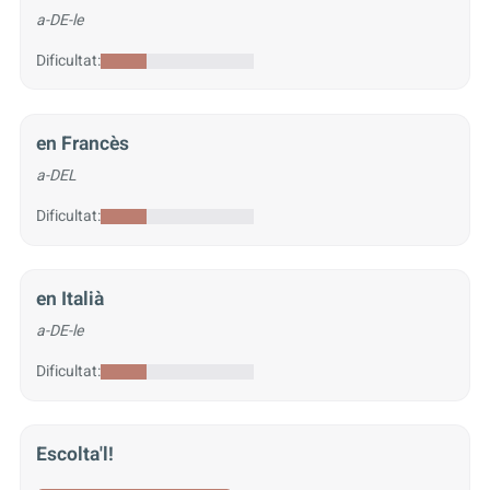
a-DE-le
Dificultat:
en Francès
a-DEL
Dificultat:
en Italià
a-DE-le
Dificultat:
Escolta'l!