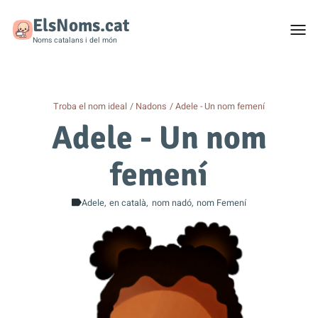
ElsNoms.cat
Togg
men
Noms catalans i del món
Troba el nom ideal
Nadons
Adele - Un nom femení
Adele - Un nom
femení
Adele
en català
nom nadó
nom Femení