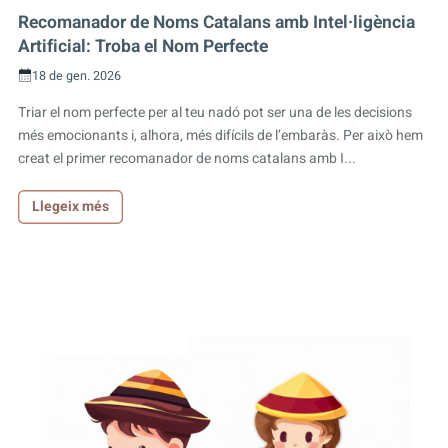
Recomanador de Noms Catalans amb Intel·ligència
Artificial: Troba el Nom Perfecte
18 de gen. 2026
Triar el nom perfecte per al teu nadó pot ser una de les decisions
més emocionants i, alhora, més difícils de l’embaràs. Per això hem
creat el primer recomanador de noms catalans amb I...
Llegeix més