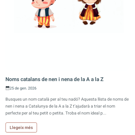
Noms catalans de nen i nena de la A a la Z
25 de gen. 2026
Busques un nom català per al teu nadó? Aquesta llista de noms de
nen i nena a Catalunya de la A a la Z t’ajudarà a triar el nom
perfecte per al teu petit o petita. Troba el nom ideal p...
Llegeix més