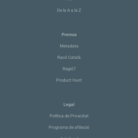
De la A a la Z
Premsa
Metadata
Racó Català
Regió7
Product Hunt
Legal
Política de Privacitat
Programa de afiliació