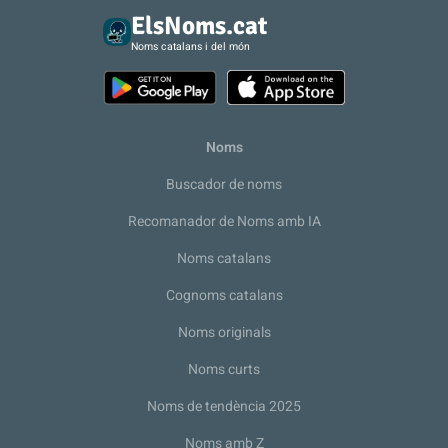
ElsNoms.cat
Noms catalans i del món
Noms
Buscador de noms
Recomanador de Noms amb IA
Noms catalans
Cognoms catalans
Noms originals
Noms curts
Noms de tendència 2025
Noms amb Z