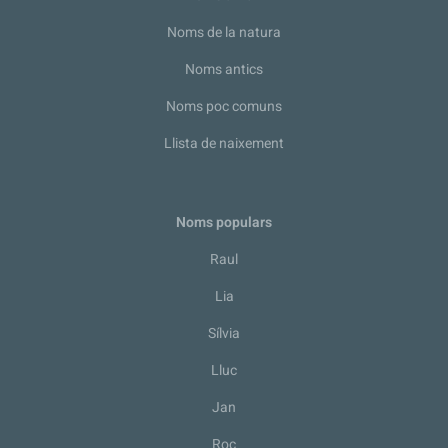
Noms de la natura
Noms antics
Noms poc comuns
Llista de naixement
Noms populars
Raul
Lia
Sílvia
Lluc
Jan
Roc