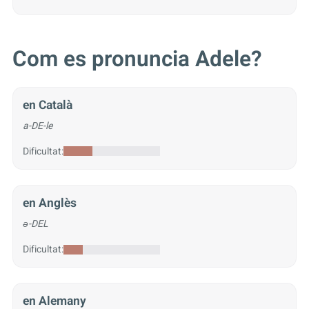
Com es pronuncia Adele?
en Català
a-DE-le
Dificultat:
en Anglès
ə-DEL
Dificultat:
en Alemany