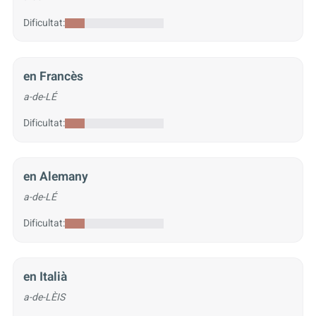
Dificultat:
en Francès
a-de-LÉ
Dificultat:
en Alemany
a-de-LÉ
Dificultat:
en Italià
a-de-LÈIS