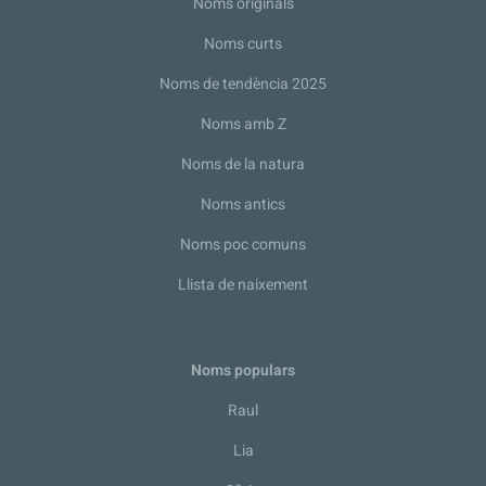
Noms originals
Noms curts
Noms de tendència 2025
Noms amb Z
Noms de la natura
Noms antics
Noms poc comuns
Llista de naixement
Noms populars
Raul
Lia