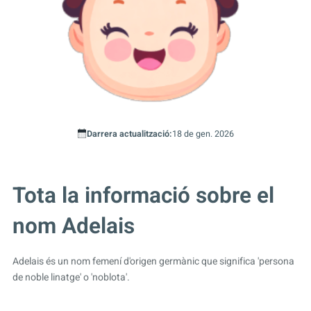
Darrera actualització:
18 de gen. 2026
Tota la informació sobre el
nom Adelais
Adelais és un nom femení d'origen germànic que significa 'persona
de noble linatge' o 'noblota'.