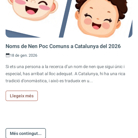
Noms de Nen Poc Comuns a Catalunya del 2026
18 de gen. 2026
Si ets una persona a la recerca d’un nom de nen que sigui únic i
especial, has arribat al lloc adequat. A Catalunya, hi ha una rica
tradició d’onomàstica, i això es tradueix en u...
Llegeix més
Més contingut...