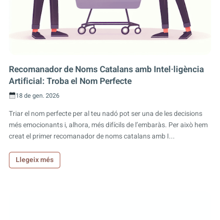
Recomanador de Noms Catalans amb Intel·ligència
Artificial: Troba el Nom Perfecte
18 de gen. 2026
Triar el nom perfecte per al teu nadó pot ser una de les decisions
més emocionants i, alhora, més difícils de l’embaràs. Per això hem
creat el primer recomanador de noms catalans amb I...
Llegeix més