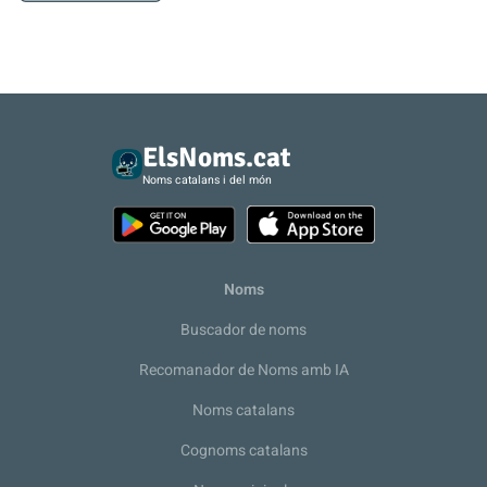
ElsNoms.cat
Noms catalans i del món
Noms
Buscador de noms
Recomanador de Noms amb IA
Noms catalans
Cognoms catalans