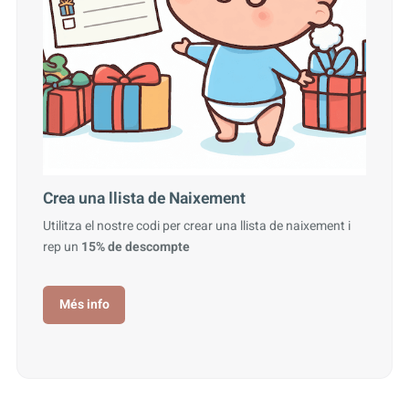
Crea una llista de Naixement
Utilitza el nostre codi per crear una llista de naixement i
rep un
15% de descompte
Més info