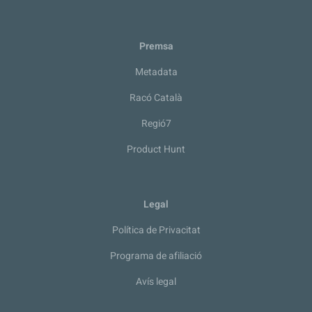
Premsa
Metadata
Racó Català
Regió7
Product Hunt
Legal
Política de Privacitat
Programa de afiliació
Avís legal