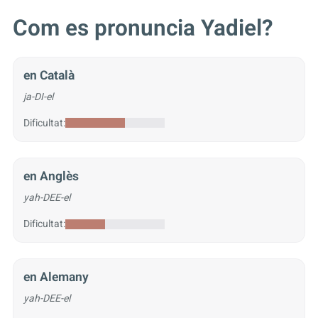
Com es pronuncia Yadiel?
en Català
ja-DI-el
Dificultat:
en Anglès
yah-DEE-el
Dificultat:
en Alemany
yah-DEE-el