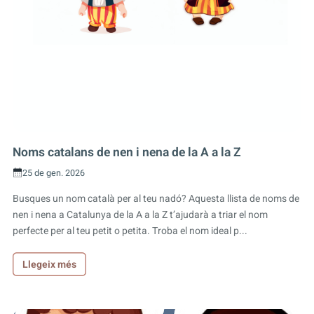
Noms catalans de nen i nena de la A a la Z
25 de gen. 2026
Busques un nom català per al teu nadó? Aquesta llista de noms de
nen i nena a Catalunya de la A a la Z t’ajudarà a triar el nom
perfecte per al teu petit o petita. Troba el nom ideal p...
Llegeix més