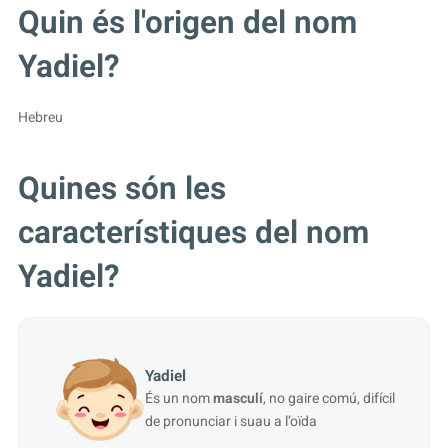
Quin és l'origen del nom
Yadiel?
Hebreu
Quines són les
característiques del nom
Yadiel?
Yadiel
És un nom
masculí
, no gaire comú, difícil
de pronunciar i suau a l’oïda