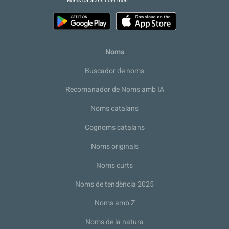
Noms catalans i del món
Noms
Buscador de noms
Recomanador de Noms amb IA
Noms catalans
Cognoms catalans
Noms originals
Noms curts
Noms de tendència 2025
Noms amb Z
Noms de la natura