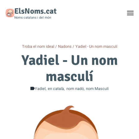
ElsNoms.cat
Togg
men
Noms catalans i del món
Troba el nom ideal
Nadons
Yadiel - Un nom masculí
Yadiel - Un nom
masculí
Yadiel
en català
nom nadó
nom Masculí