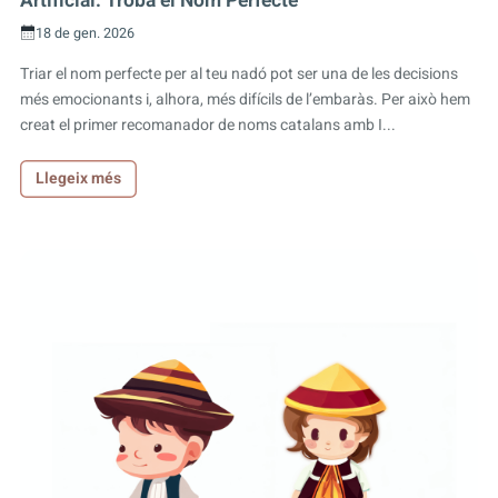
Artificial: Troba el Nom Perfecte
18 de gen. 2026
Triar el nom perfecte per al teu nadó pot ser una de les decisions
més emocionants i, alhora, més difícils de l’embaràs. Per això hem
creat el primer recomanador de noms catalans amb I...
Llegeix més