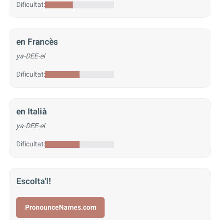
Dificultat:
en Francès
ya-DEE-el
Dificultat:
en Italià
ya-DEE-el
Dificultat:
Escolta'l!
PronounceNames.com