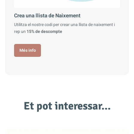
Crea una llista de Naixement
Utilitza el nostre codi per crear una llista de naixement i
rep un
15% de descompte
Més info
Et pot interessar…