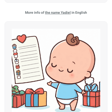
More info of
the name Yadiel
in English