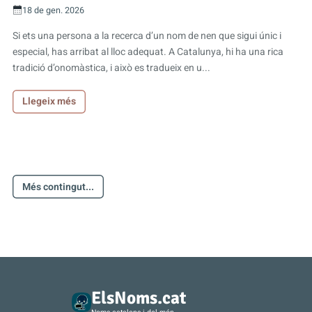
18 de gen. 2026
Si ets una persona a la recerca d’un nom de nen que sigui únic i
especial, has arribat al lloc adequat. A Catalunya, hi ha una rica
tradició d’onomàstica, i això es tradueix en u...
Llegeix més
Més contingut...
ElsNoms.cat