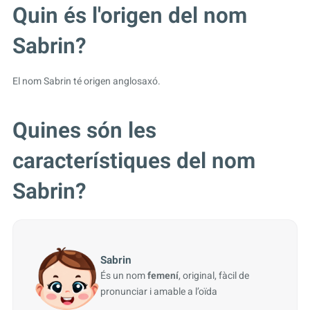
Quin és l'origen del nom
Sabrin?
El nom Sabrin té origen anglosaxó.
Quines són les
característiques del nom
Sabrin?
Sabrin
És un nom
femení
, original, fàcil de
pronunciar i amable a l’oïda