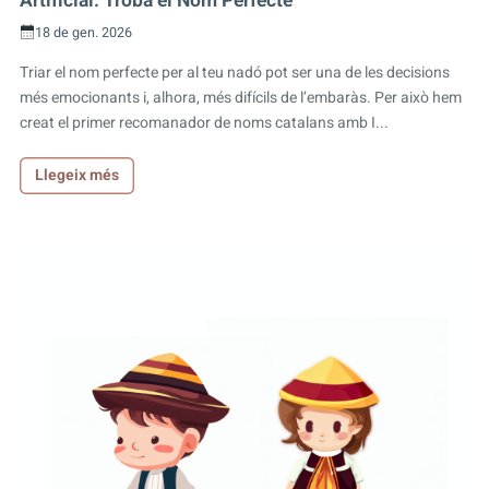
Artificial: Troba el Nom Perfecte
18 de gen. 2026
Triar el nom perfecte per al teu nadó pot ser una de les decisions
més emocionants i, alhora, més difícils de l’embaràs. Per això hem
creat el primer recomanador de noms catalans amb I...
Llegeix més