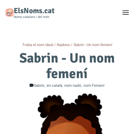
ElsNoms.cat
Togg
men
Noms catalans i del món
Troba el nom ideal
Nadons
Sabrin - Un nom femení
Sabrin - Un nom
femení
Sabrin
en català
nom nadó
nom Femení