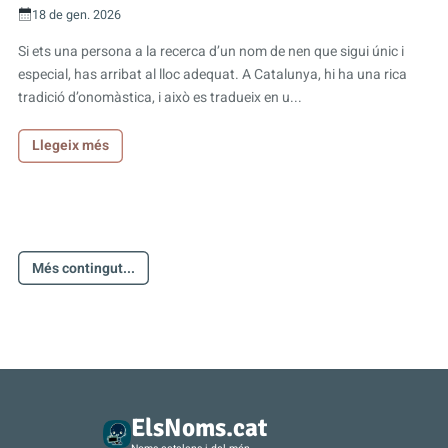
18 de gen. 2026
Si ets una persona a la recerca d’un nom de nen que sigui únic i
especial, has arribat al lloc adequat. A Catalunya, hi ha una rica
tradició d’onomàstica, i això es tradueix en u...
Llegeix més
Més contingut...
ElsNoms.cat