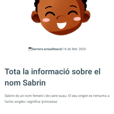
Darrera actualització:
16 de febr. 2025
Tota la informació sobre el
nom Sabrin
Sabrin és un nom femení i de caire suau. El seu origen es remunta a
l'antic anglès i significa 'princessa'.