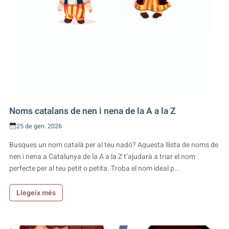
Noms catalans de nen i nena de la A a la Z
25 de gen. 2026
Busques un nom català per al teu nadó? Aquesta llista de noms de
nen i nena a Catalunya de la A a la Z t’ajudarà a triar el nom
perfecte per al teu petit o petita. Troba el nom ideal p...
Llegeix més