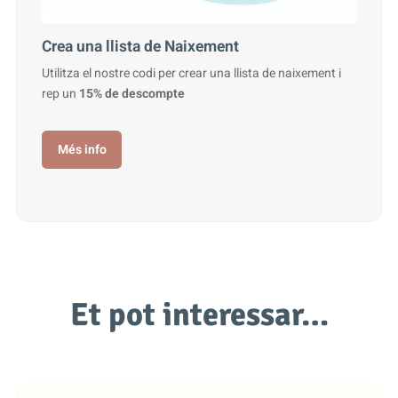
Crea una llista de Naixement
Utilitza el nostre codi per crear una llista de naixement i
rep un
15% de descompte
Més info
Et pot interessar…