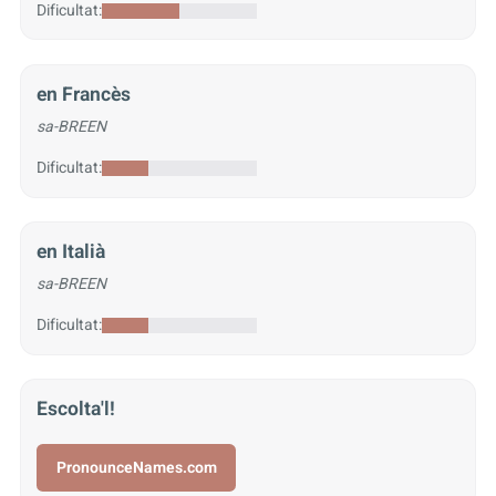
Dificultat:
en Francès
sa-BREEN
Dificultat:
en Italià
sa-BREEN
Dificultat:
Escolta'l!
PronounceNames.com