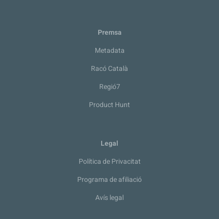
Premsa
Metadata
Racó Català
Regió7
Product Hunt
Legal
Política de Privacitat
Programa de afiliació
Avís legal