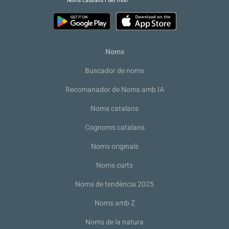
Noms catalans i del món
Noms
Buscador de noms
Recomanador de Noms amb IA
Noms catalans
Cognoms catalans
Noms originals
Noms curts
Noms de tendència 2025
Noms amb Z
Noms de la natura