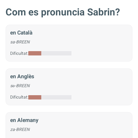
Com es pronuncia Sabrin?
en Català
sa-BREEN
Dificultat:
en Anglès
sə-BREEN
Dificultat:
en Alemany
za-BREEN