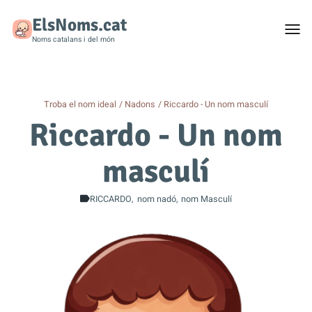
ElsNoms.cat
Togg
men
Noms catalans i del món
Troba el nom ideal
Nadons
Riccardo - Un nom masculí
Riccardo - Un nom
masculí
RICCARDO
nom nadó
nom Masculí