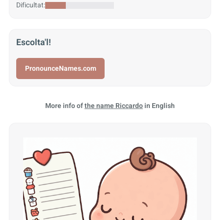
Dificultat:
Escolta'l!
PronounceNames.com
More info of
the name Riccardo
in English