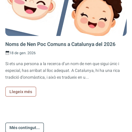
Noms de Nen Poc Comuns a Catalunya del 2026
18 de gen. 2026
Si ets una persona a la recerca d’un nom de nen que sigui únic i
especial, has arribat al lloc adequat. A Catalunya, hi ha una rica
tradició d’onomàstica, i això es tradueix en u...
Llegeix més
Més contingut...