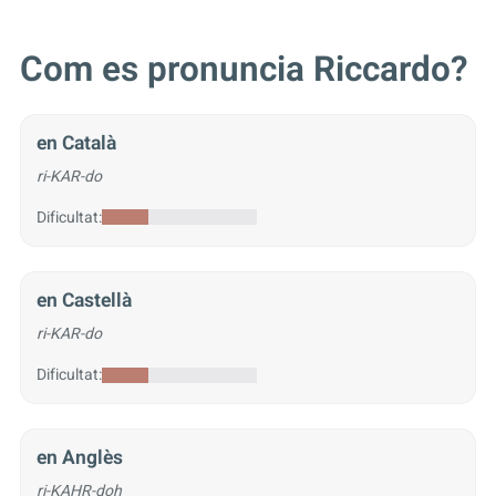
Com es pronuncia Riccardo?
en Català
ri-KAR-do
Dificultat:
en Castellà
ri-KAR-do
Dificultat:
en Anglès
ri-KAHR-doh