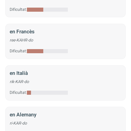
Dificultat:
en Francès
ree-KAHR-do
Dificultat:
en Italià
rik-KAR-do
Dificultat:
en Alemany
ri-KAR-do