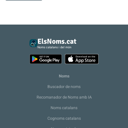
ElsNoms.cat
Noms catalans i del món
Noms
Buscador de noms
Recomanador de Noms amb IA
Noms catalans
Cognoms catalans