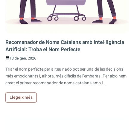
Recomanador de Noms Catalans amb Intel·ligència
Artificial: Troba el Nom Perfecte
18 de gen. 2026
Triar el nom perfecte per al teu nadó pot ser una de les decisions
més emocionants i, alhora, més difícils de l’embaràs. Per això hem
creat el primer recomanador de noms catalans amb I...
Llegeix més