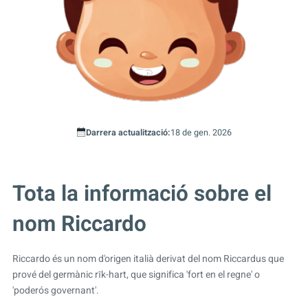
Darrera actualització:
18 de gen. 2026
Tota la informació sobre el
nom Riccardo
Riccardo és un nom d'origen italià derivat del nom Riccardus que
prové del germànic rīk-hart, que significa 'fort en el regne' o
'poderós governant'.