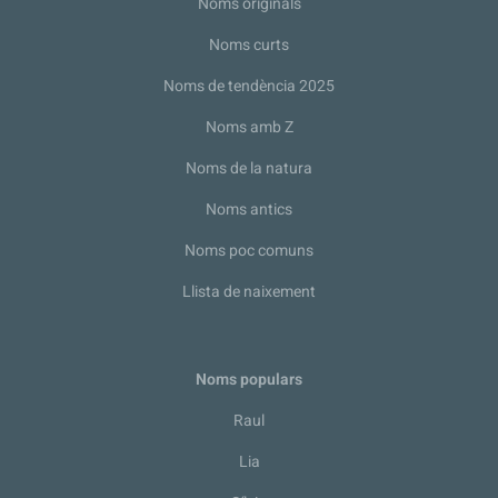
Noms originals
Noms curts
Noms de tendència 2025
Noms amb Z
Noms de la natura
Noms antics
Noms poc comuns
Llista de naixement
Noms populars
Raul
Lia