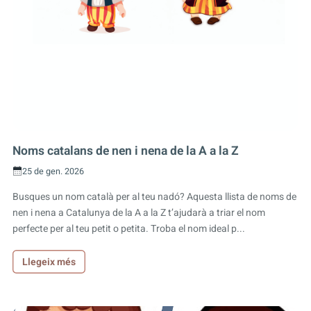
Noms catalans de nen i nena de la A a la Z
25 de gen. 2026
Busques un nom català per al teu nadó? Aquesta llista de noms de
nen i nena a Catalunya de la A a la Z t’ajudarà a triar el nom
perfecte per al teu petit o petita. Troba el nom ideal p...
Llegeix més