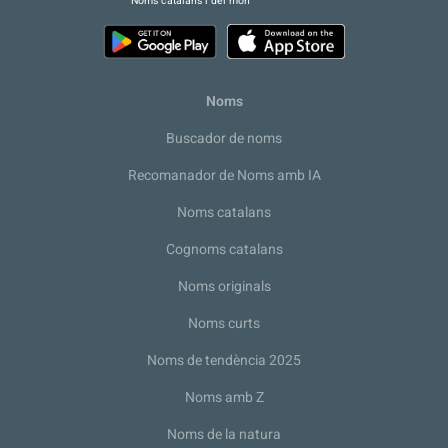
Noms catalans i del món
Noms
Buscador de noms
Recomanador de Noms amb IA
Noms catalans
Cognoms catalans
Noms originals
Noms curts
Noms de tendència 2025
Noms amb Z
Noms de la natura