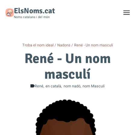
ElsNoms.cat
Togg
men
Noms catalans i del món
Troba el nom ideal
Nadons
René - Un nom masculí
René - Un nom
masculí
René
en català
nom nadó
nom Masculí