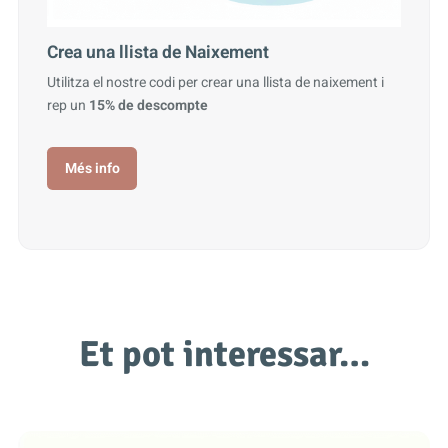
Crea una llista de Naixement
Utilitza el nostre codi per crear una llista de naixement i
rep un
15% de descompte
Més info
Et pot interessar…