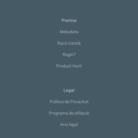
Premsa
Metadata
Racó Català
Regió7
Product Hunt
Legal
Política de Privacitat
Programa de afiliació
Avís legal