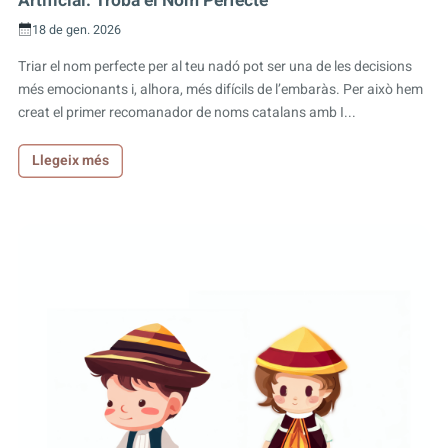
Artificial: Troba el Nom Perfecte
18 de gen. 2026
Triar el nom perfecte per al teu nadó pot ser una de les decisions
més emocionants i, alhora, més difícils de l’embaràs. Per això hem
creat el primer recomanador de noms catalans amb I...
Llegeix més