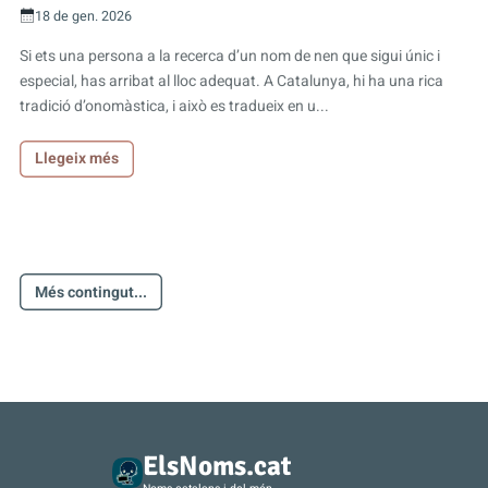
18 de gen. 2026
Si ets una persona a la recerca d’un nom de nen que sigui únic i
especial, has arribat al lloc adequat. A Catalunya, hi ha una rica
tradició d’onomàstica, i això es tradueix en u...
Llegeix més
Més contingut...
ElsNoms.cat