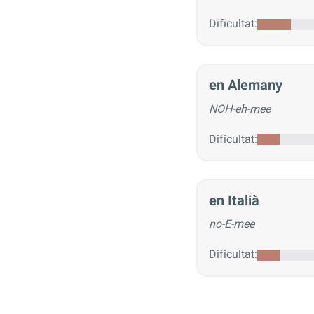
Dificultat:
en Alemany
NOH-eh-mee
Dificultat:
en Italià
no-E-mee
Dificultat: