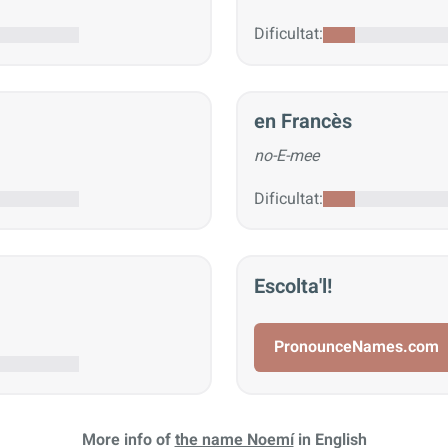
Dificultat:
en Francès
no-E-mee
Dificultat:
Escolta'l!
PronounceNames.com
More info of
the name Noemí
in English