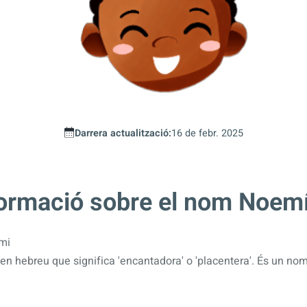
Darrera actualització:
16 de febr. 2025
formació sobre el nom Noem
mi
en hebreu que significa 'encantadora' o 'placentera'. És un n