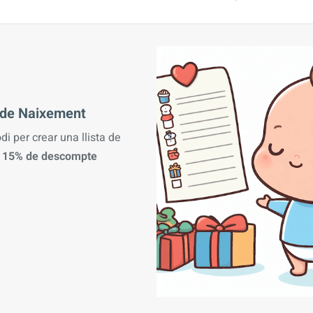
a de Naixement
odi per crear una llista de
n
15% de descompte