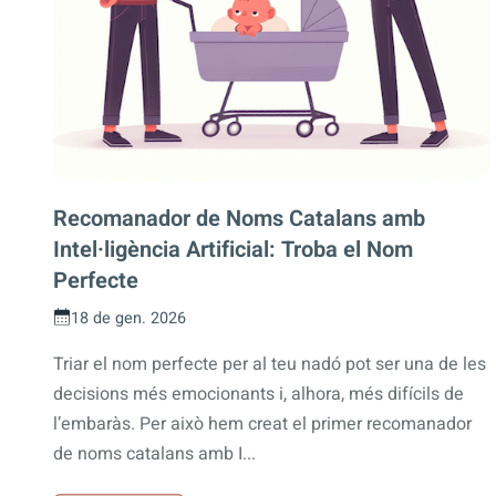
Recomanador de Noms Catalans amb
Intel·ligència Artificial: Troba el Nom
Perfecte
18 de gen. 2026
Triar el nom perfecte per al teu nadó pot ser una de les
decisions més emocionants i, alhora, més difícils de
l’embaràs. Per això hem creat el primer recomanador
de noms catalans amb I...