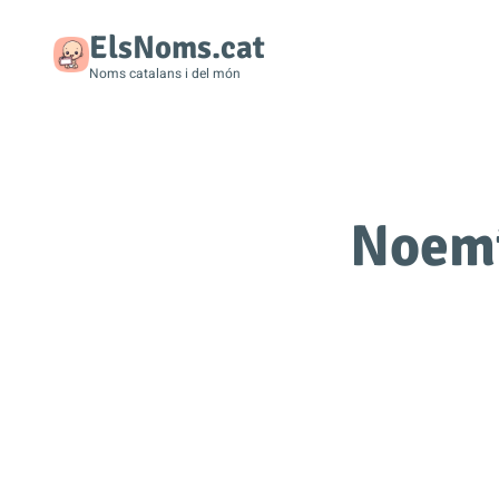
ElsNoms.cat
Noms catalans i del món
Noemí