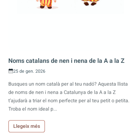
Noms catalans de nen i nena de la A a la Z
25 de gen. 2026
Busques un nom català per al teu nadó? Aquesta llista
de noms de nen i nena a Catalunya de la A a la Z
t’ajudarà a triar el nom perfecte per al teu petit o petita.
Troba el nom ideal p...
Llegeix més