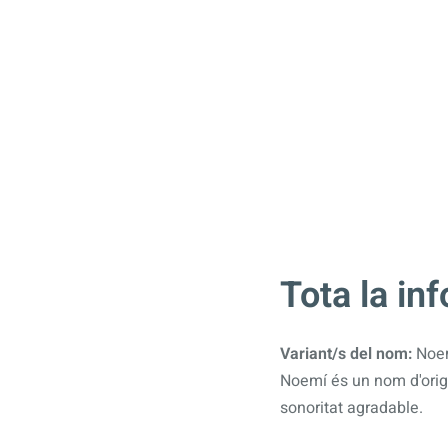
Tota la in
Variant/s del nom:
Noe
Noemí és un nom d'orig
sonoritat agradable.