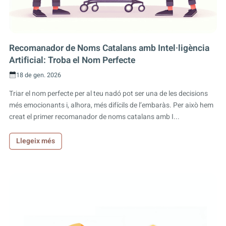
Recomanador de Noms Catalans amb Intel·ligència
Artificial: Troba el Nom Perfecte
18 de gen. 2026
Triar el nom perfecte per al teu nadó pot ser una de les decisions
més emocionants i, alhora, més difícils de l’embaràs. Per això hem
creat el primer recomanador de noms catalans amb I...
Llegeix més