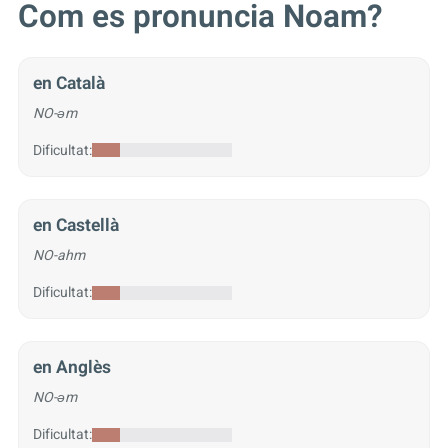
Com es pronuncia Noam?
en Català
NO-əm
Dificultat:
en Castellà
NO-ahm
Dificultat:
en Anglès
NO-əm
Dificultat: