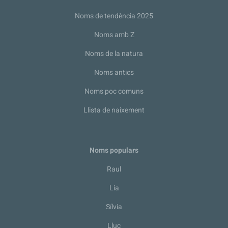
Noms de tendència 2025
Noms amb Z
Noms de la natura
Noms antics
Noms poc comuns
Llista de naixement
Noms populars
Raul
Lia
Sílvia
Lluc