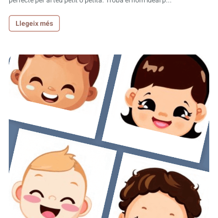
perfecte per al teu petit o petita. Troba el nom ideal p...
Llegeix més