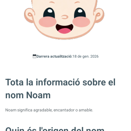
Darrera actualització:
18 de gen. 2026
Tota la informació sobre el
nom Noam
Noam significa agradable, encantador o amable.
Quin és l'origen del nom