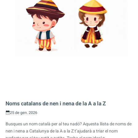
Noms catalans de nen i nena de la A a la Z
25 de gen. 2026
Busques un nom català per al teu nadó? Aquesta llista de noms de
nen i nena a Catalunya de la A a la Z t’ajudarà a triar el nom