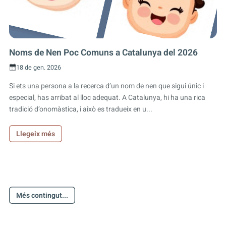
Noms de Nen Poc Comuns a Catalunya del 2026
18 de gen. 2026
Si ets una persona a la recerca d’un nom de nen que sigui únic i
especial, has arribat al lloc adequat. A Catalunya, hi ha una rica
tradició d’onomàstica, i això es tradueix en u...
Llegeix més
Més contingut...