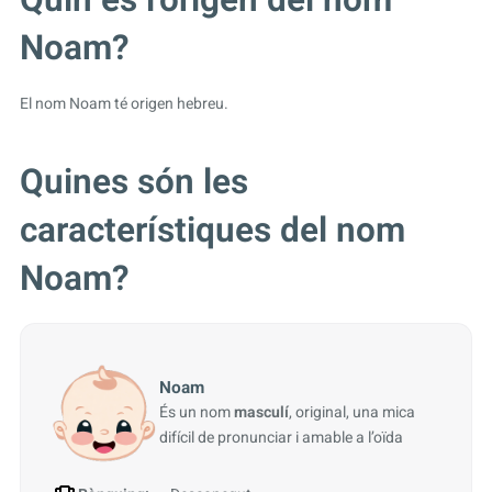
Noam?
El nom Noam té origen hebreu.
Quines són les
característiques del nom
Noam?
Noam
És un nom
masculí
, original, una mica
difícil de pronunciar i amable a l’oïda