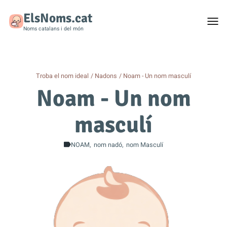
ElsNoms.cat
Togg
men
Noms catalans i del món
Troba el nom ideal
Nadons
Noam - Un nom masculí
Noam - Un nom
masculí
NOAM
nom nadó
nom Masculí