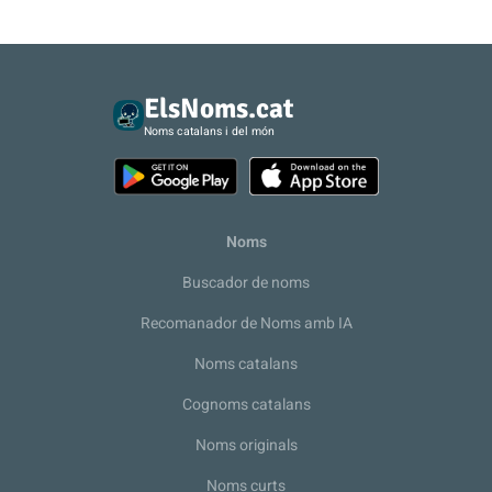
ElsNoms.cat
Noms catalans i del món
Noms
Buscador de noms
Recomanador de Noms amb IA
Noms catalans
Cognoms catalans
Noms originals
Noms curts