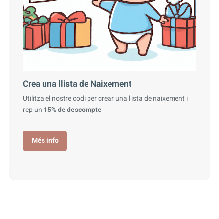
Crea una llista de Naixement
Utilitza el nostre codi per crear una llista de naixement i
rep un
15% de descompte
Més info