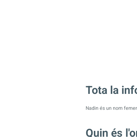
Tota la in
Nadin és un nom femení 
Quin és l'