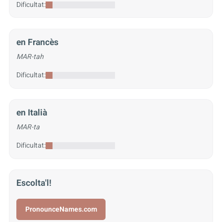
Dificultat:
en Francès
MAR-tah
Dificultat:
en Italià
MAR-ta
Dificultat:
Escolta'l!
PronounceNames.com