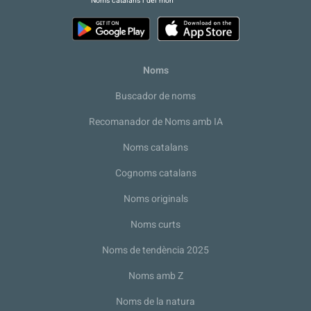
Noms catalans i del món
Noms
Buscador de noms
Recomanador de Noms amb IA
Noms catalans
Cognoms catalans
Noms originals
Noms curts
Noms de tendència 2025
Noms amb Z
Noms de la natura