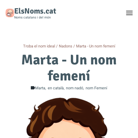
ElsNoms.cat
Togg
men
Noms catalans i del món
Troba el nom ideal
Nadons
Marta - Un nom femení
Marta - Un nom
femení
Marta
en català
nom nadó
nom Femení