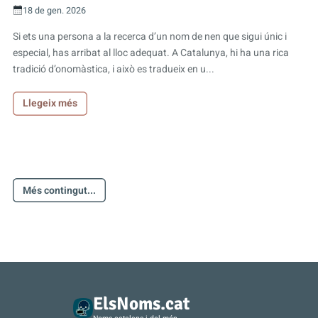
18 de gen. 2026
Si ets una persona a la recerca d’un nom de nen que sigui únic i
especial, has arribat al lloc adequat. A Catalunya, hi ha una rica
tradició d’onomàstica, i això es tradueix en u...
Llegeix més
Més contingut...
ElsNoms.cat