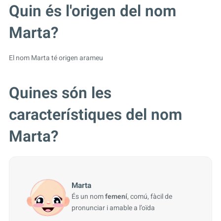
Quin és l'origen del nom
Marta?
El nom Marta té origen arameu
Quines són les
característiques del nom
Marta?
Marta
És un nom
femení
, comú, fàcil de
pronunciar i amable a l’oïda