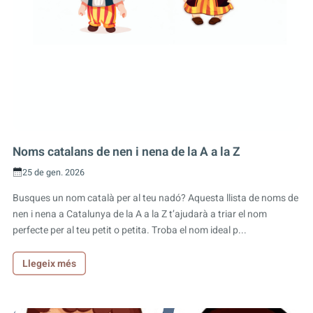
Noms catalans de nen i nena de la A a la Z
25 de gen. 2026
Busques un nom català per al teu nadó? Aquesta llista de noms de
nen i nena a Catalunya de la A a la Z t’ajudarà a triar el nom
perfecte per al teu petit o petita. Troba el nom ideal p...
Llegeix més