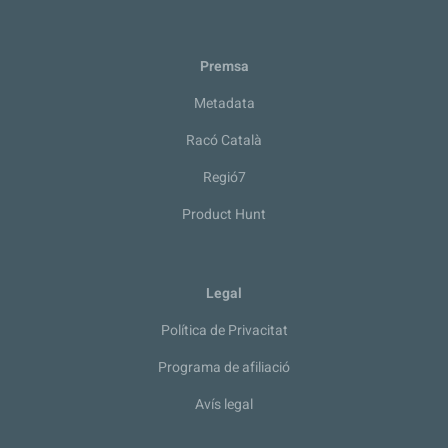
Premsa
Metadata
Racó Català
Regió7
Product Hunt
Legal
Política de Privacitat
Programa de afiliació
Avís legal