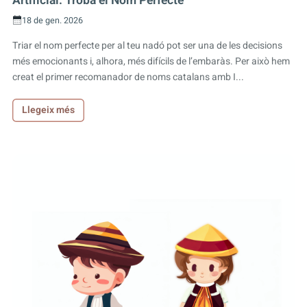
Artificial: Troba el Nom Perfecte
18 de gen. 2026
Triar el nom perfecte per al teu nadó pot ser una de les decisions
més emocionants i, alhora, més difícils de l’embaràs. Per això hem
creat el primer recomanador de noms catalans amb I...
Llegeix més