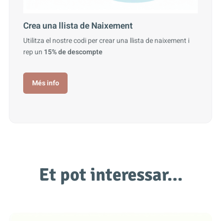
Crea una llista de Naixement
Utilitza el nostre codi per crear una llista de naixement i
rep un
15% de descompte
Més info
Et pot interessar…