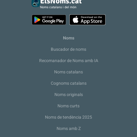
ElsNoms.cat
Noms catalans i del món
Noms
Buscador de noms
Recomanador de Noms amb IA
Noms catalans
Cognoms catalans
Noms originals
Noms curts
Noms de tendència 2025
Noms amb Z