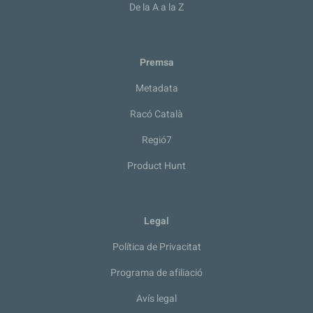
De la A a la Z
Premsa
Metadata
Racó Català
Regió7
Product Hunt
Legal
Política de Privacitat
Programa de afiliació
Avís legal