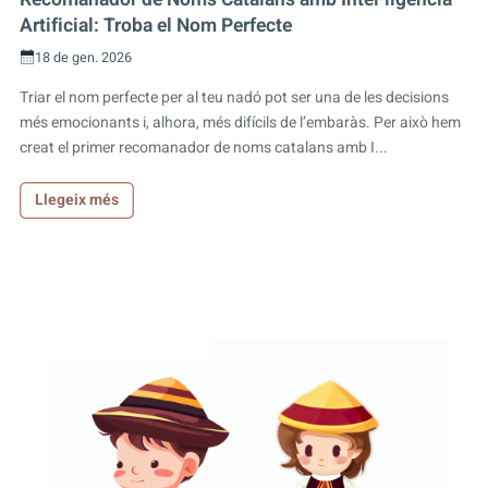
Artificial: Troba el Nom Perfecte
18 de gen. 2026
Triar el nom perfecte per al teu nadó pot ser una de les decisions
més emocionants i, alhora, més difícils de l’embaràs. Per això hem
creat el primer recomanador de noms catalans amb I...
Llegeix més