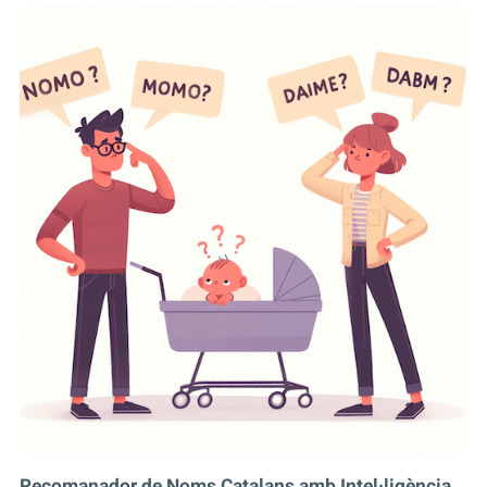
Recomanador de Noms Catalans amb Intel·ligència