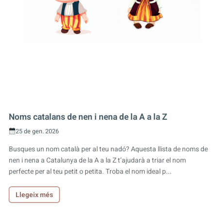
Noms catalans de nen i nena de la A a la Z
25 de gen. 2026
Busques un nom català per al teu nadó? Aquesta llista de noms de
nen i nena a Catalunya de la A a la Z t’ajudarà a triar el nom
perfecte per al teu petit o petita. Troba el nom ideal p...
Llegeix més