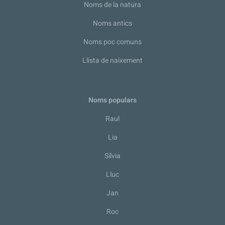
Noms de la natura
Noms antics
Noms poc comuns
Llista de naixement
Noms populars
Raul
Lia
Sílvia
Lluc
Jan
Roc