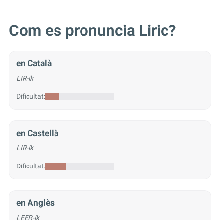
Com es pronuncia Liric?
en Català
LIR-ik
Dificultat:
en Castellà
LIR-ik
Dificultat:
en Anglès
LEER-ik