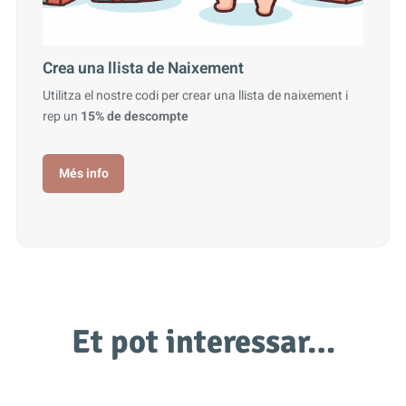
Crea una llista de Naixement
Utilitza el nostre codi per crear una llista de naixement i
rep un
15% de descompte
Més info
Et pot interessar…