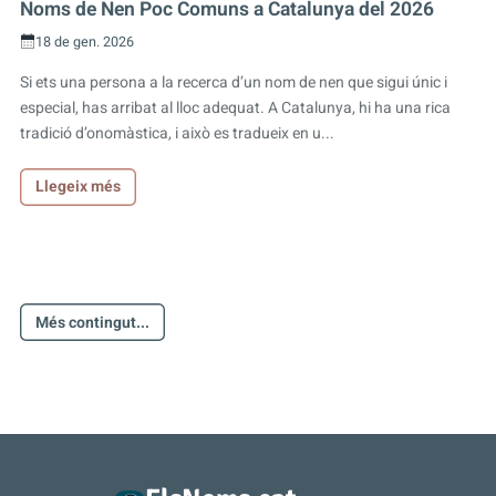
Noms de Nen Poc Comuns a Catalunya del 2026
18 de gen. 2026
Si ets una persona a la recerca d’un nom de nen que sigui únic i
especial, has arribat al lloc adequat. A Catalunya, hi ha una rica
tradició d’onomàstica, i això es tradueix en u...
Llegeix més
Més contingut...