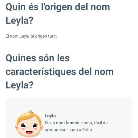
Quin és l'origen del nom
Leyla?
El nom Leyla té origen turc.
Quines són les
característiques del nom
Leyla?
Leyla
És un nom
femení
, comú, fàcil de
pronunciar i suau a l’oïda