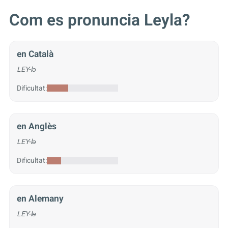
Com es pronuncia Leyla?
en Català
LEY-lə
Dificultat:
en Anglès
LEY-lə
Dificultat:
en Alemany
LEY-lə