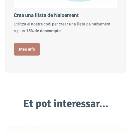
Crea una llista de Naixement
Utilitza el nostre codi per crear una llista de naixement i
rep un
15% de descompte
Més info
Et pot interessar…