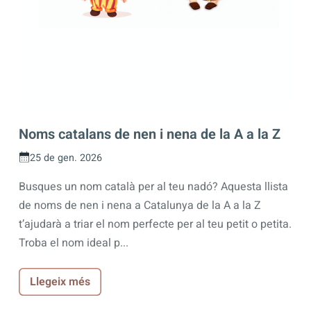
Noms catalans de nen i nena de la A a la Z
25 de gen. 2026
Busques un nom català per al teu nadó? Aquesta llista
de noms de nen i nena a Catalunya de la A a la Z
t’ajudarà a triar el nom perfecte per al teu petit o petita.
Troba el nom ideal p...
Llegeix més