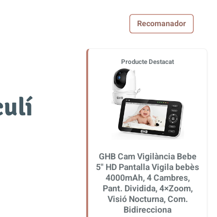
Recomanador
Producte Destacat
ulí
GHB Cam Vigilància Bebe
5" HD Pantalla Vigila bebès
4000mAh, 4 Cambres,
Pant. Dividida, 4×Zoom,
Visió Nocturna, Com.
Bidirecciona