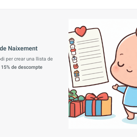
a de Naixement
odi per crear una llista de
n
15% de descompte