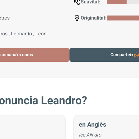
Suavitat:
etres
Originalitat:
ros ,
Leonardo
,
León
ecomana'm noms
Comparteix
onuncia Leandro?
en Anglès
lee-AN-dro