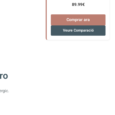
89.99€
Comprar ara
Veure Comparació
ro
rgic.