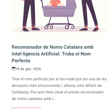
Recomanador de Noms Catalans amb
Intel·ligència Artificial: Troba el Nom
Perfecte
18 de gen. 2026
Triar el nom perfecte per al teu nadó pot ser una de les
decisions més emocionants i, alhora, més difícils de
l’embaràs. Per això hem creat el primer recomanador
de noms catalans amb I...