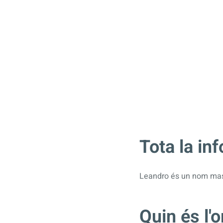
Tota la in
Leandro és un nom mascu
Quin és l'