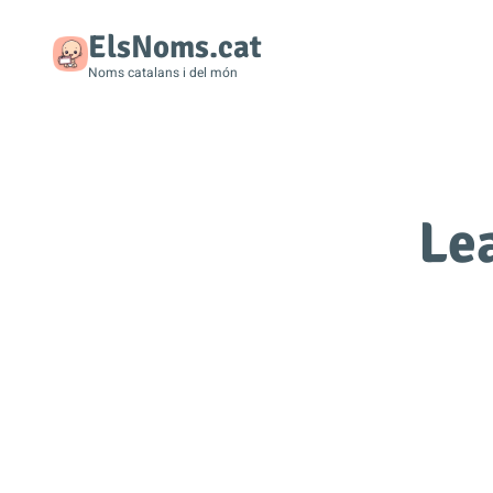
ElsNoms.cat
Noms catalans i del món
Le