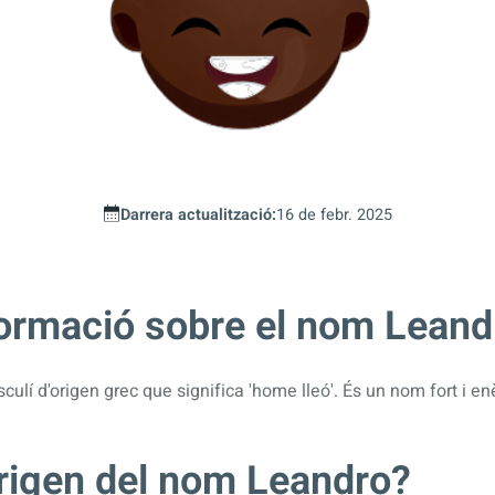
Darrera actualització:
16 de febr. 2025
formació sobre el nom Leand
lí d'origen grec que significa 'home lleó'. És un nom fort i enè
origen del nom Leandro?