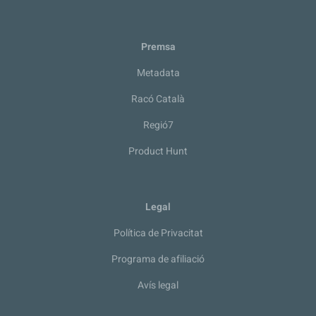
Premsa
Metadata
Racó Català
Regió7
Product Hunt
Legal
Política de Privacitat
Programa de afiliació
Avís legal