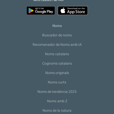
Noms catalans i del món
Noms
Buscador de noms
Recomanador de Noms amb IA
Noms catalans
Cognoms catalans
Noms originals
Noms curts
Noms de tendència 2025
Noms amb Z
Noms de la natura