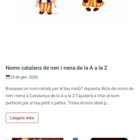
Noms catalans de nen i nena de la A a la Z
25 de gen. 2026
Busques un nom català per al teu nadó? Aquesta llista de noms de
nen i nena a Catalunya de la A a la Z t’ajudarà a triar el nom
perfecte per al teu petit o petita. Troba el nom ideal p...
Llegeix més