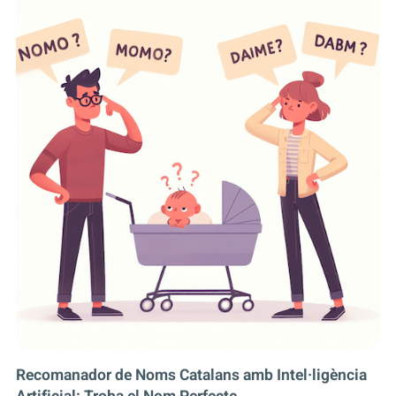
Recomanador de Noms Catalans amb Intel·ligència