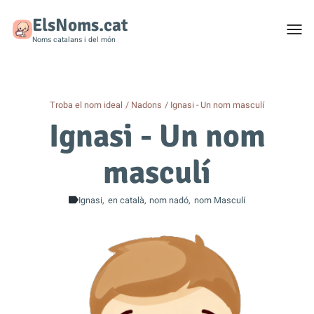
ElsNoms.cat
Togg
men
Noms catalans i del món
Troba el nom ideal
Nadons
Ignasi - Un nom masculí
Ignasi - Un nom
masculí
Ignasi
en català
nom nadó
nom Masculí