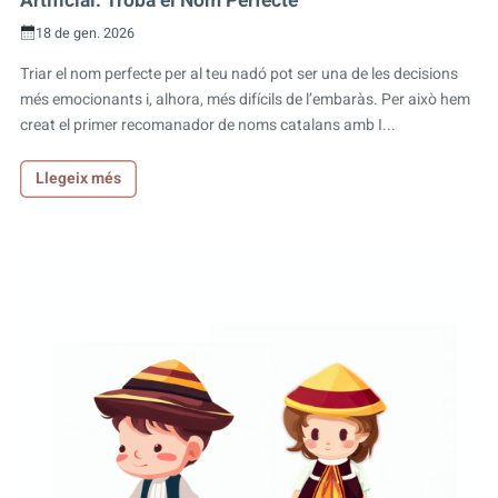
Artificial: Troba el Nom Perfecte
18 de gen. 2026
Triar el nom perfecte per al teu nadó pot ser una de les decisions
més emocionants i, alhora, més difícils de l’embaràs. Per això hem
creat el primer recomanador de noms catalans amb I...
Llegeix més