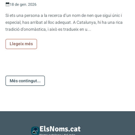
18 de gen. 2026
Si ets una persona a la recerca d’un nom de nen que sigui únic i
especial, has arribat al lloc adequat. A Catalunya, hi ha una rica
tradició d’onomàstica, i això es tradueix en u...
Llegeix més
Més contingut...
ElsNoms.cat