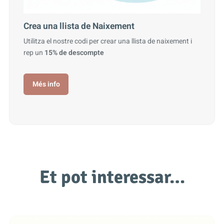
Crea una llista de Naixement
Utilitza el nostre codi per crear una llista de naixement i
rep un
15% de descompte
Més info
Et pot interessar…