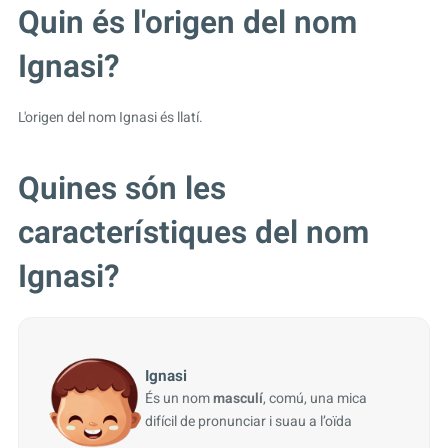
Quin és l'origen del nom
Ignasi?
L'origen del nom Ignasi és llatí.
Quines són les
característiques del nom
Ignasi?
Ignasi
És un nom
masculí
, comú, una mica
difícil de pronunciar i suau a l’oïda