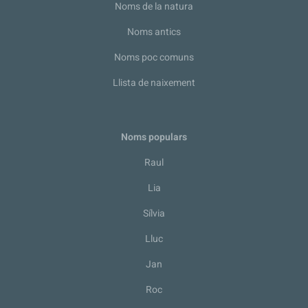
Noms de la natura
Noms antics
Noms poc comuns
Llista de naixement
Noms populars
Raul
Lia
Sílvia
Lluc
Jan
Roc