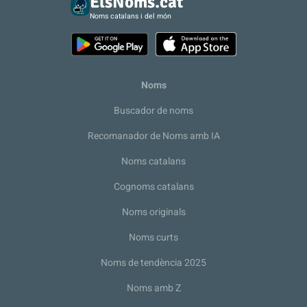
ElsNoms.cat
Noms catalans i del món
Noms
Buscador de noms
Recomanador de Noms amb IA
Noms catalans
Cognoms catalans
Noms originals
Noms curts
Noms de tendència 2025
Noms amb Z