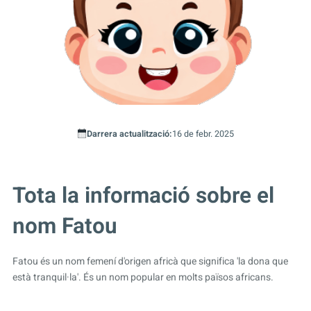
Darrera actualització:
16 de febr. 2025
Tota la informació sobre el
nom Fatou
Fatou és un nom femení d'origen africà que significa 'la dona que
està tranquil·la'. És un nom popular en molts països africans.