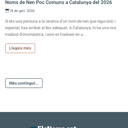
Noms de Nen Poc Comuns a Catalunya del 2026
18 de gen. 2026
Si ets una persona a la recerca d’un nom de nen que sigui únic i
especial, has arribat al lloc adequat. A Catalunya, hi ha una rica
tradició d’onomàstica, i això es tradueix en u...
Llegeix més
Més contingut...