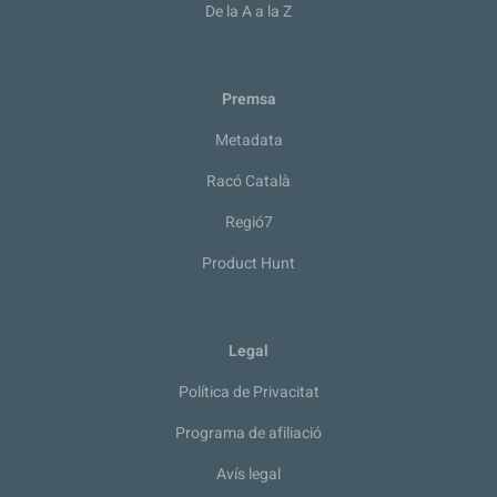
De la A a la Z
Premsa
Metadata
Racó Català
Regió7
Product Hunt
Legal
Política de Privacitat
Programa de afiliació
Avís legal