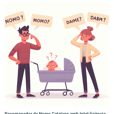
Recomanador de Noms Catalans amb Intel·ligència