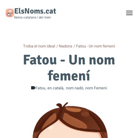
ElsNoms.cat
Togg
men
Noms catalans i del món
Troba el nom ideal
Nadons
Fatou - Un nom femení
Fatou - Un nom
femení
Fatou
en català
nom nadó
nom Femení