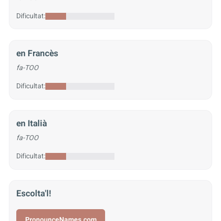
Dificultat:
en Francès
fa-TOO
Dificultat:
en Italià
fa-TOO
Dificultat:
Escolta'l!
PronounceNames.com