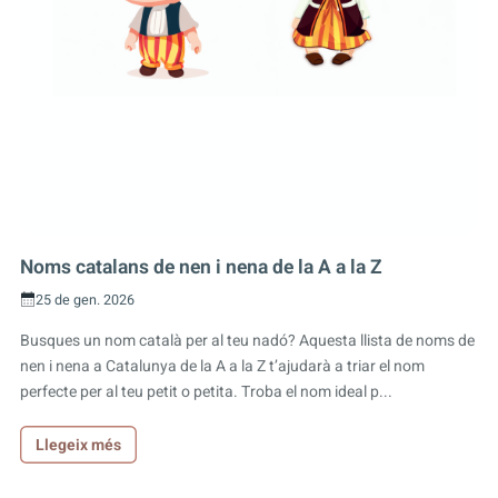
Noms catalans de nen i nena de la A a la Z
25 de gen. 2026
Busques un nom català per al teu nadó? Aquesta llista de noms de
nen i nena a Catalunya de la A a la Z t’ajudarà a triar el nom
perfecte per al teu petit o petita. Troba el nom ideal p...
Llegeix més