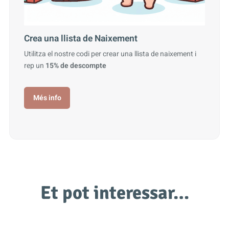
Crea una llista de Naixement
Utilitza el nostre codi per crear una llista de naixement i
rep un
15% de descompte
Més info
Et pot interessar…