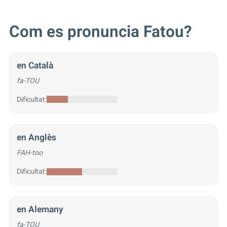
Com es pronuncia Fatou?
en Català
fa-TOU
Dificultat:
en Anglès
FAH-too
Dificultat:
en Alemany
fa-TOU