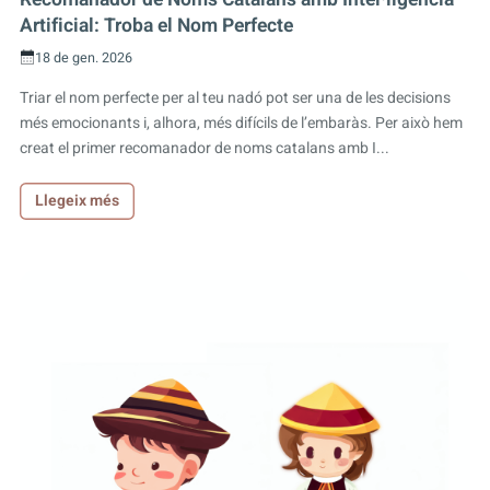
Artificial: Troba el Nom Perfecte
18 de gen. 2026
Triar el nom perfecte per al teu nadó pot ser una de les decisions
més emocionants i, alhora, més difícils de l’embaràs. Per això hem
creat el primer recomanador de noms catalans amb I...
Llegeix més