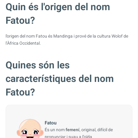
Quin és l'origen del nom
Fatou?
l'origen del nom Fatou és Mandinga i prové de la cultura Wolof de
l'Àfrica Occidental.
Quines són les
característiques del nom
Fatou?
Fatou
És un nom
femení
, original, difícil de
pronunciar i suau a l’oïda