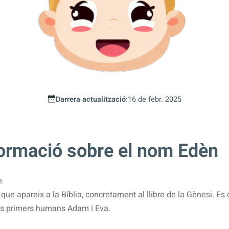
Darrera actualització:
16 de febr. 2025
formació sobre el nom Edèn
n
que apareix a la Bíblia, concretament al llibre de la Gènesi. Es
els primers humans Adam i Eva.