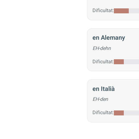
Dificultat:
en Alemany
EH-dehn
Dificultat:
en Italià
EH-den
Dificultat: