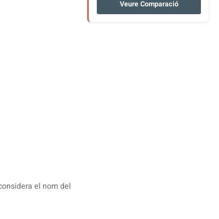
Veure Comparació
 considera el nom del