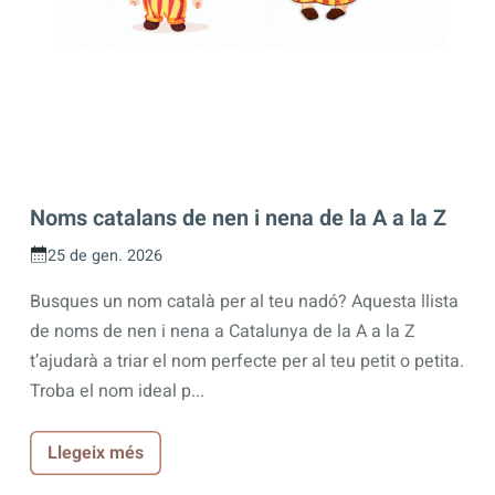
Noms catalans de nen i nena de la A a la Z
25 de gen. 2026
Busques un nom català per al teu nadó? Aquesta llista
de noms de nen i nena a Catalunya de la A a la Z
t’ajudarà a triar el nom perfecte per al teu petit o petita.
Troba el nom ideal p...
Llegeix més