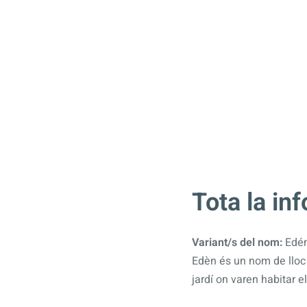
Tota la in
Variant/s del nom:
Edé
Edèn és un nom de lloc 
jardí on varen habitar 