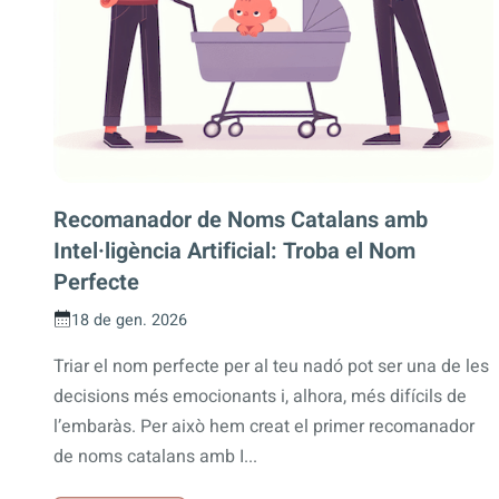
Recomanador de Noms Catalans amb
Intel·ligència Artificial: Troba el Nom
Perfecte
18 de gen. 2026
Triar el nom perfecte per al teu nadó pot ser una de les
decisions més emocionants i, alhora, més difícils de
l’embaràs. Per això hem creat el primer recomanador
de noms catalans amb I...