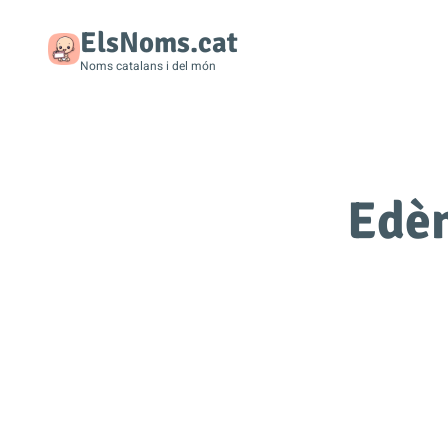
ElsNoms.cat
Noms catalans i del món
Edèn