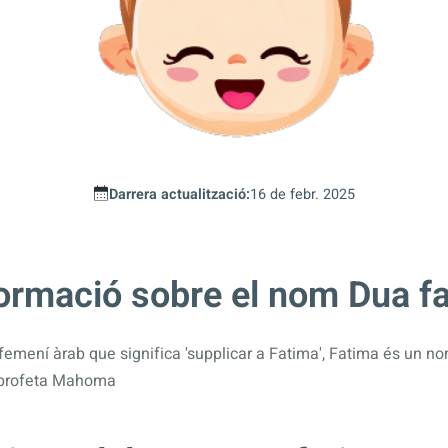
Darrera actualització:
16 de febr. 2025
formació sobre el nom Dua f
emení àrab que significa 'supplicar a Fatima', Fatima és un no
el profeta Mahoma