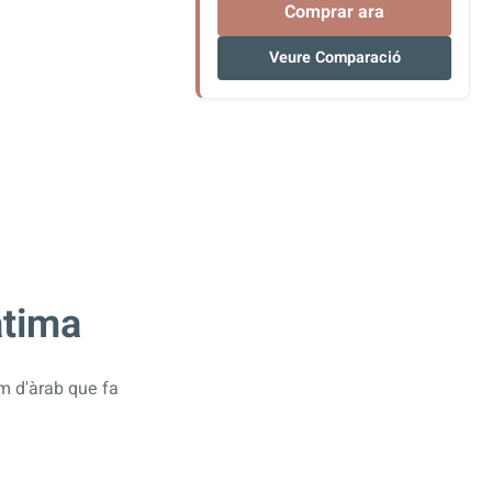
Comprar ara
Veure Comparació
atima
m d'àrab que fa