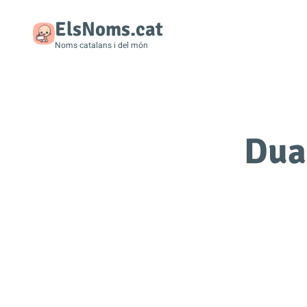
ElsNoms.cat
Noms catalans i del món
Dua