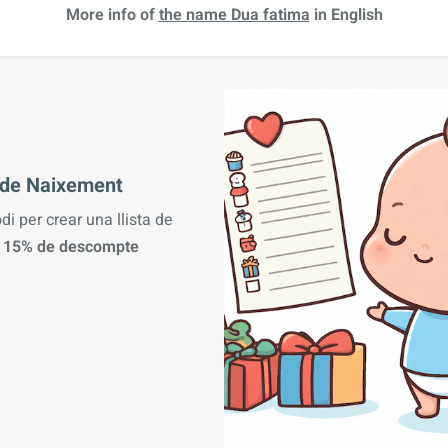
More info of
the name Dua fatima
in English
a de Naixement
odi per crear una llista de
n
15% de descompte