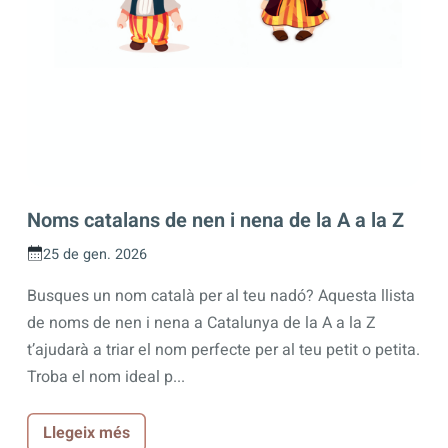
Noms catalans de nen i nena de la A a la Z
25 de gen. 2026
Busques un nom català per al teu nadó? Aquesta llista
de noms de nen i nena a Catalunya de la A a la Z
t’ajudarà a triar el nom perfecte per al teu petit o petita.
Troba el nom ideal p...
Llegeix més