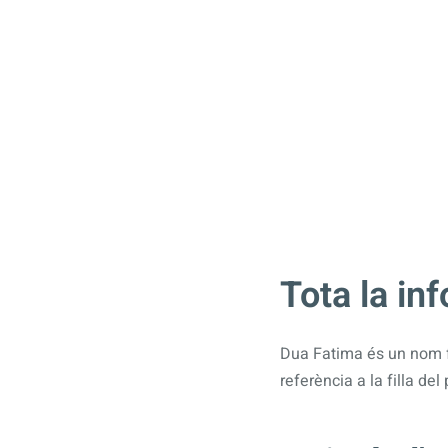
Tota la in
Dua Fatima és un nom f
referència a la filla d