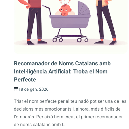
Recomanador de Noms Catalans amb
Intel·ligència Artificial: Troba el Nom
Perfecte
18 de gen. 2026
Triar el nom perfecte per al teu nadó pot ser una de les
decisions més emocionants i, alhora, més difícils de
l’embaràs. Per això hem creat el primer recomanador
de noms catalans amb I...