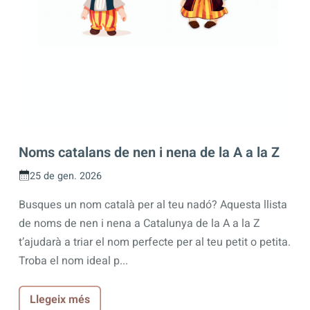
Noms catalans de nen i nena de la A a la Z
25 de gen. 2026
Busques un nom català per al teu nadó? Aquesta llista
de noms de nen i nena a Catalunya de la A a la Z
t’ajudarà a triar el nom perfecte per al teu petit o petita.
Troba el nom ideal p...
Llegeix més