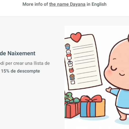
More info of
the name Dayana
in English
a de Naixement
odi per crear una llista de
n
15% de descompte