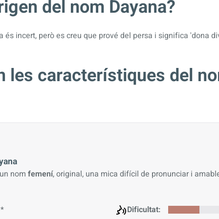
origen del nom Dayana?
és incert, però es creu que prové del persa i significa 'dona div
 les característiques del n
yana
 un nom
femení
, original, una mica difícil de pronunciar i amable
*
Dificultat: