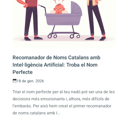
Recomanador de Noms Catalans amb
Intel·ligència Artificial: Troba el Nom
Perfecte
18 de gen. 2026
Triar el nom perfecte per al teu nadó pot ser una de les
decisions més emocionants i, alhora, més difícils de
l’embaràs. Per això hem creat el primer recomanador
de noms catalans amb I...