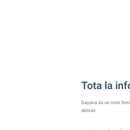
Tota la in
Dayana és un nom femen
delicat.