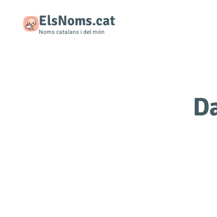
ElsNoms.cat
Noms catalans i del món
Da