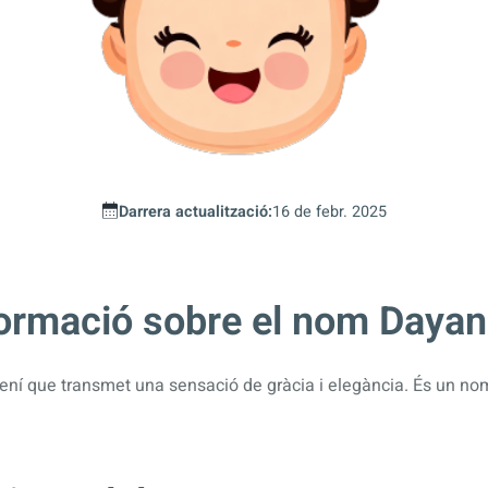
Darrera actualització:
16 de febr. 2025
formació sobre el nom Daya
í que transmet una sensació de gràcia i elegància. És un no