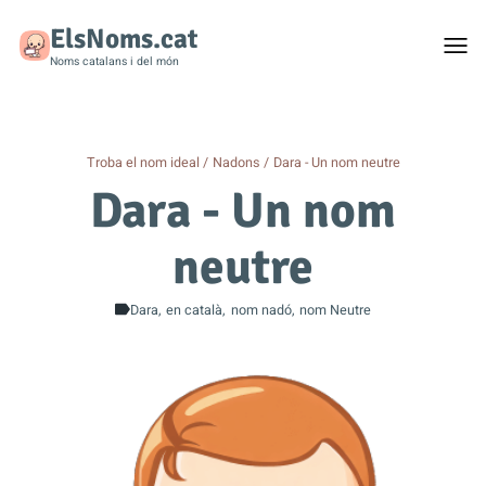
ElsNoms.cat
Togg
men
Noms catalans i del món
Troba el nom ideal
Nadons
Dara - Un nom neutre
Dara - Un nom
neutre
Dara
en català
nom nadó
nom Neutre