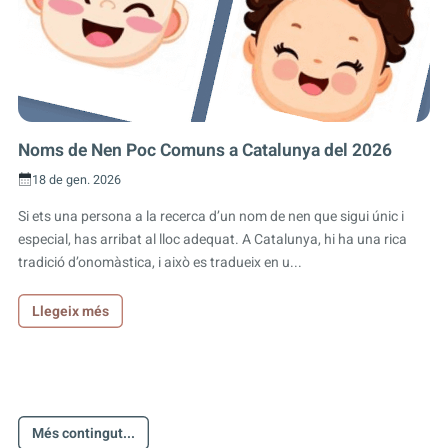
Noms de Nen Poc Comuns a Catalunya del 2026
18 de gen. 2026
Si ets una persona a la recerca d’un nom de nen que sigui únic i
especial, has arribat al lloc adequat. A Catalunya, hi ha una rica
tradició d’onomàstica, i això es tradueix en u...
Llegeix més
Més contingut...