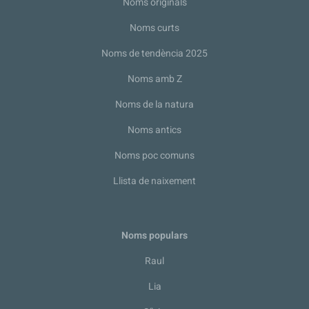
Noms originals
Noms curts
Noms de tendència 2025
Noms amb Z
Noms de la natura
Noms antics
Noms poc comuns
Llista de naixement
Noms populars
Raul
Lia