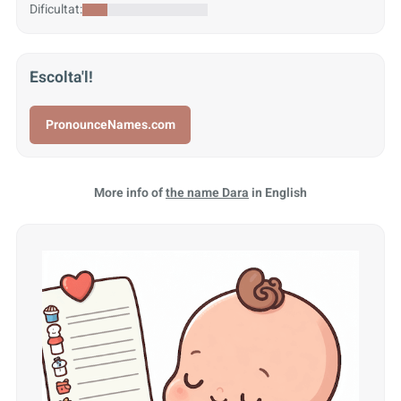
Dificultat:
Escolta'l!
PronounceNames.com
More info of
the name Dara
in English