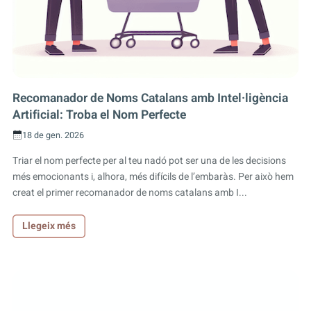
Recomanador de Noms Catalans amb Intel·ligència
Artificial: Troba el Nom Perfecte
18 de gen. 2026
Triar el nom perfecte per al teu nadó pot ser una de les decisions
més emocionants i, alhora, més difícils de l’embaràs. Per això hem
creat el primer recomanador de noms catalans amb I...
Llegeix més