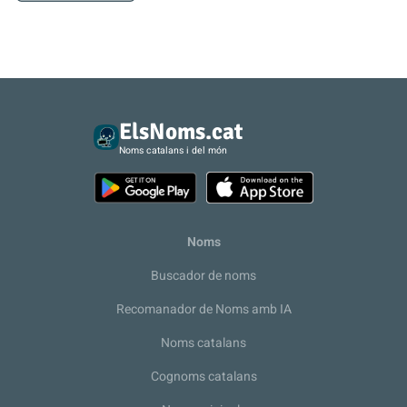
ElsNoms.cat
Noms catalans i del món
Noms
Buscador de noms
Recomanador de Noms amb IA
Noms catalans
Cognoms catalans