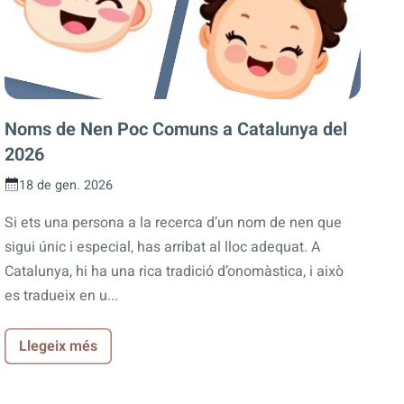
Noms de Nen Poc Comuns a Catalunya del
2026
18 de gen. 2026
Si ets una persona a la recerca d’un nom de nen que
sigui únic i especial, has arribat al lloc adequat. A
Catalunya, hi ha una rica tradició d’onomàstica, i això
es tradueix en u...
Llegeix més