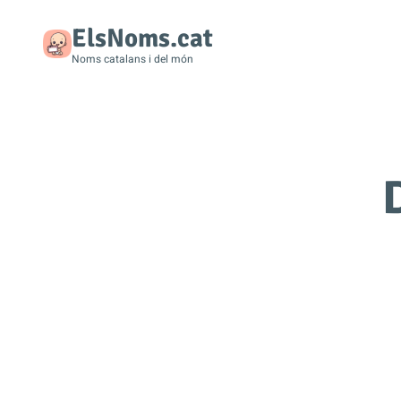
ElsNoms.cat
Noms catalans i del món