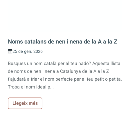
Noms catalans de nen i nena de la A a la Z
25 de gen. 2026
Busques un nom català per al teu nadó? Aquesta llista
de noms de nen i nena a Catalunya de la A a la Z
t’ajudarà a triar el nom perfecte per al teu petit o petita.
Troba el nom ideal p...
Llegeix més