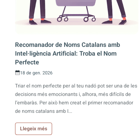
Recomanador de Noms Catalans amb
Intel·ligència Artificial: Troba el Nom
Perfecte
18 de gen. 2026
Triar el nom perfecte per al teu nadó pot ser una de les
decisions més emocionants i, alhora, més difícils de
l’embaràs. Per això hem creat el primer recomanador
de noms catalans amb I...
Llegeix més