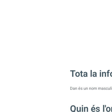
Tota la in
Dan és un nom masculí
Quin és l'