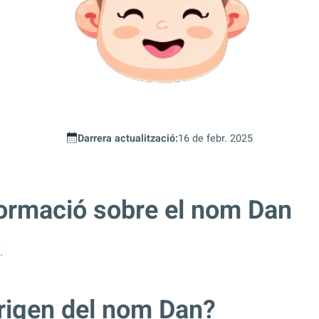
Darrera actualització:
16 de febr. 2025
formació sobre el nom Dan
.
origen del nom Dan?