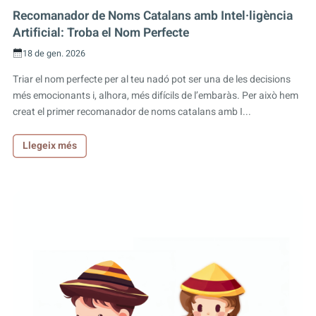
Recomanador de Noms Catalans amb Intel·ligència
Artificial: Troba el Nom Perfecte
18 de gen. 2026
Triar el nom perfecte per al teu nadó pot ser una de les decisions
més emocionants i, alhora, més difícils de l’embaràs. Per això hem
creat el primer recomanador de noms catalans amb I...
Llegeix més