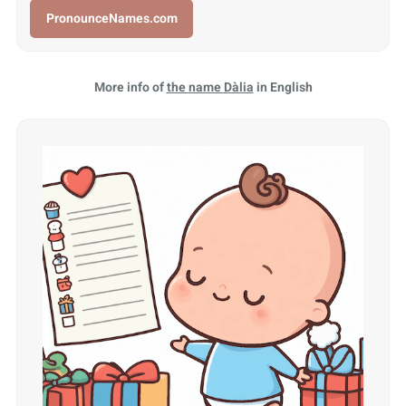
PronounceNames.com
More info of
the name Dàlia
in English