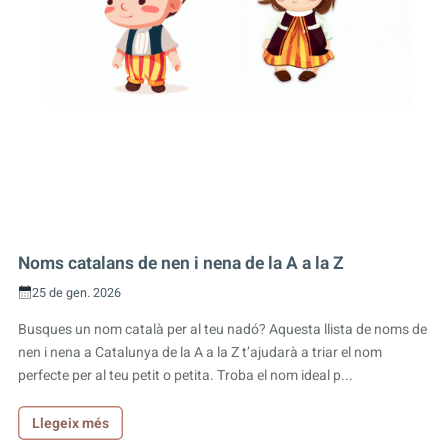
Noms catalans de nen i nena de la A a la Z
25 de gen. 2026
Busques un nom català per al teu nadó? Aquesta llista de noms de
nen i nena a Catalunya de la A a la Z t’ajudarà a triar el nom
perfecte per al teu petit o petita. Troba el nom ideal p...
Llegeix més