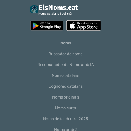
ElsNoms.cat
Noms catalans i del món
Noms
Buscador de noms
Recomanador de Noms amb IA
Noms catalans
Cognoms catalans
Noms originals
Noms curts
Noms de tendència 2025
Noms amb Z