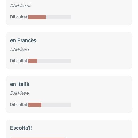
DAH-lee-uh
Dificultat:
en Francès
DAH-lee-ə
Dificultat:
en Italià
DAH-lee-ə
Dificultat:
Escolta'l!