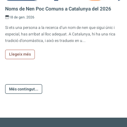
Noms de Nen Poc Comuns a Catalunya del 2026
18 de gen. 2026
Si ets una persona a la recerca d’un nom de nen que sigui únic i
especial, has arribat al lloc adequat. A Catalunya, hi ha una rica
tradició d’onomàstica, i això es tradueix en u...
Llegeix més
Més contingut...