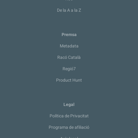
De la A a la Z
Premsa
Metadata
Racó Català
Regió7
Product Hunt
Legal
Política de Privacitat
Programa de afiliació