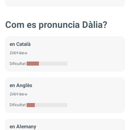
Com es pronuncia Dàlia?
en Català
DAH-lee-ə
Dificultat:
en Anglès
DAH-lee-ə
Dificultat:
en Alemany