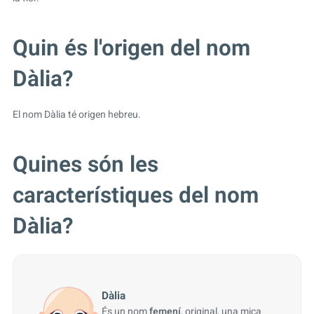
Quin és l'origen del nom
Dàlia?
El nom Dàlia té origen hebreu.
Quines són les
característiques del nom
Dàlia?
Dàlia
És un nom
femení
, original, una mica