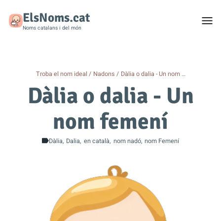
ElsNoms.cat
Togg
men
Noms catalans i del món
Troba el nom ideal
Nadons
Dàlia o dalia - Un nom …
Dàlia o dalia - Un
nom femení
Dàlia
Dalia
en català
nom nadó
nom Femení