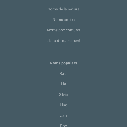
Noms de la natura
Noms antics
Noms poc comuns
Llista de naixement
Noms populars
Raul
Lia
Sílvia
Lluc
Jan
Roc