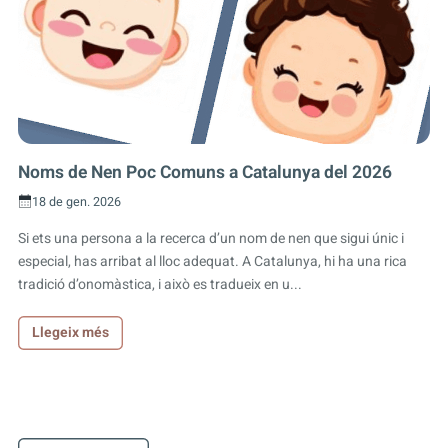
Noms de Nen Poc Comuns a Catalunya del 2026
18 de gen. 2026
Si ets una persona a la recerca d’un nom de nen que sigui únic i
especial, has arribat al lloc adequat. A Catalunya, hi ha una rica
tradició d’onomàstica, i això es tradueix en u...
Llegeix més