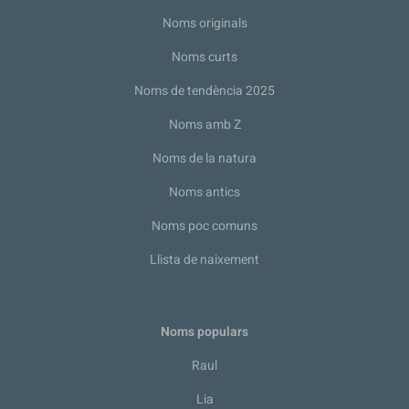
Noms originals
Noms curts
Noms de tendència 2025
Noms amb Z
Noms de la natura
Noms antics
Noms poc comuns
Llista de naixement
Noms populars
Raul
Lia