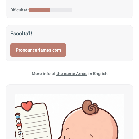
Dificultat:
Escolta'l!
PronounceNames.com
More info of
the name Arnàs
in English