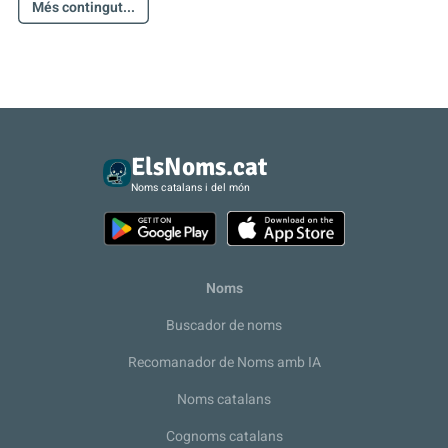
Més contingut...
ElsNoms.cat
Noms catalans i del món
Noms
Buscador de noms
Recomanador de Noms amb IA
Noms catalans
Cognoms catalans