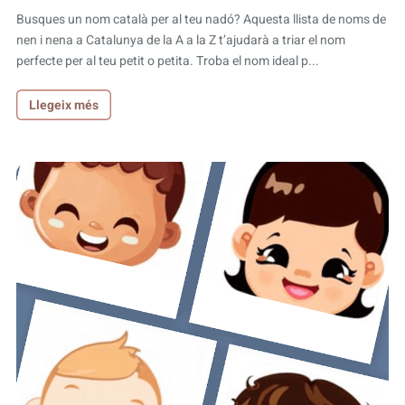
Busques un nom català per al teu nadó? Aquesta llista de noms de
nen i nena a Catalunya de la A a la Z t’ajudarà a triar el nom
perfecte per al teu petit o petita. Troba el nom ideal p...
Llegeix més