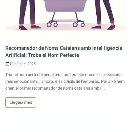
Recomanador de Noms Catalans amb Intel·ligència
Artificial: Troba el Nom Perfecte
18 de gen. 2026
Triar el nom perfecte per al teu nadó pot ser una de les decisions
més emocionants i, alhora, més difícils de l’embaràs. Per això hem
creat el primer recomanador de noms catalans amb I...
Llegeix més