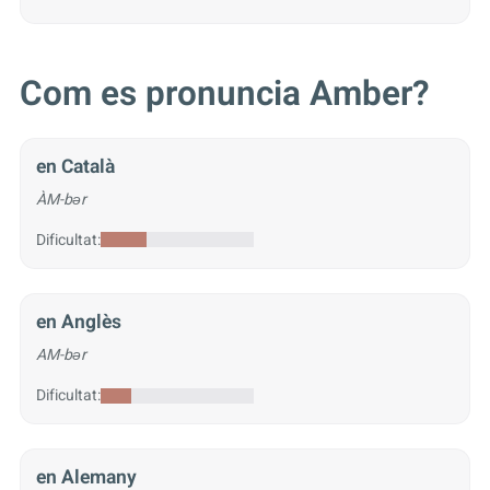
Com es pronuncia Amber?
en Català
ÀM-bər
Dificultat:
en Anglès
AM-bər
Dificultat:
en Alemany