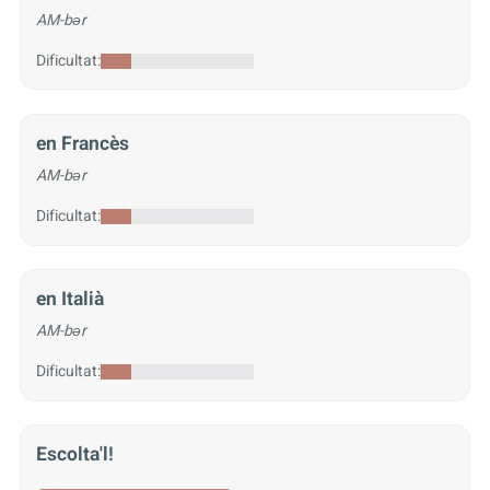
AM-bər
Dificultat:
en Francès
AM-bər
Dificultat:
en Italià
AM-bər
Dificultat:
Escolta'l!