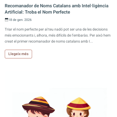
Recomanador de Noms Catalans amb Intel·ligència
Artificial: Troba el Nom Perfecte
18 de gen. 2026
Triar el nom perfecte per al teu nadó pot ser una de les decisions
més emocionants i, alhora, més difícils de l’embaràs. Per això hem
creat el primer recomanador de noms catalans amb I...
Llegeix més