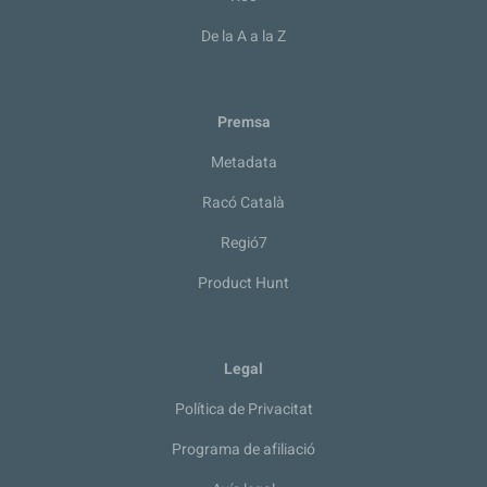
De la A a la Z
Premsa
Metadata
Racó Català
Regió7
Product Hunt
Legal
Política de Privacitat
Programa de afiliació