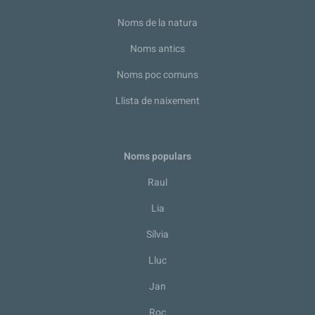
Noms de la natura
Noms antics
Noms poc comuns
Llista de naixement
Noms populars
Raul
Lia
Sílvia
Lluc
Jan
Roc