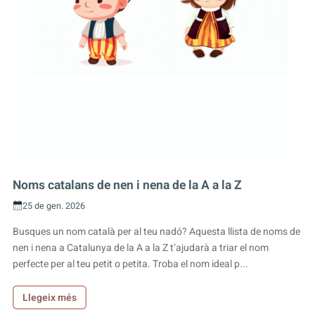
Noms catalans de nen i nena de la A a la Z
25 de gen. 2026
Busques un nom català per al teu nadó? Aquesta llista de noms de
nen i nena a Catalunya de la A a la Z t’ajudarà a triar el nom
perfecte per al teu petit o petita. Troba el nom ideal p...
Llegeix més