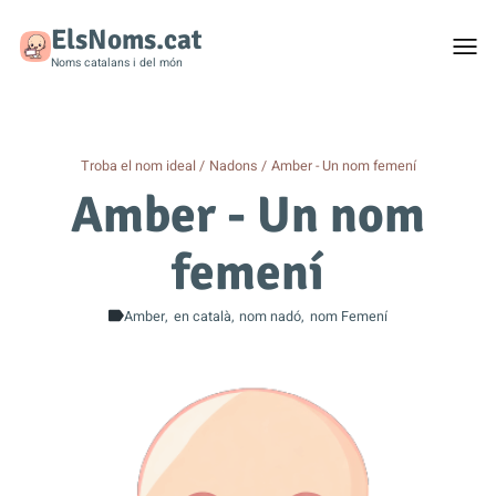
ElsNoms.cat
Togg
men
Noms catalans i del món
Troba el nom ideal
Nadons
Amber - Un nom femení
Amber - Un nom
femení
Amber
en català
nom nadó
nom Femení