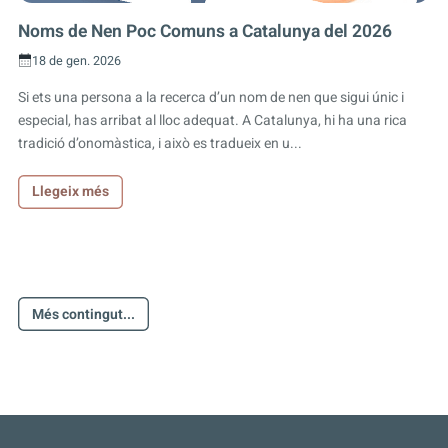
Noms de Nen Poc Comuns a Catalunya del 2026
18 de gen. 2026
Si ets una persona a la recerca d’un nom de nen que sigui únic i
especial, has arribat al lloc adequat. A Catalunya, hi ha una rica
tradició d’onomàstica, i això es tradueix en u...
Llegeix més
Més contingut...