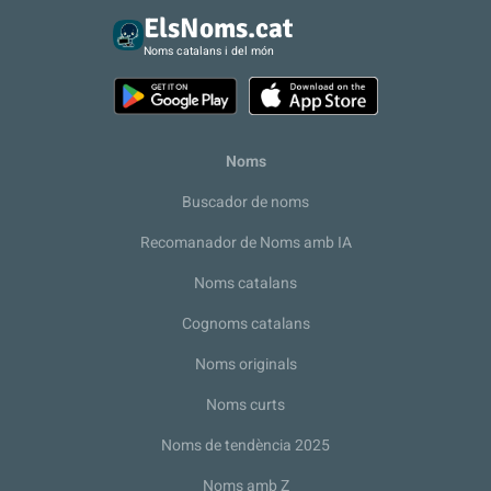
ElsNoms.cat
Noms catalans i del món
Noms
Buscador de noms
Recomanador de Noms amb IA
Noms catalans
Cognoms catalans
Noms originals
Noms curts
Noms de tendència 2025
Noms amb Z