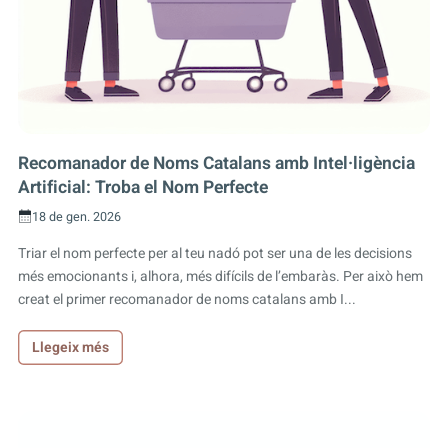
Recomanador de Noms Catalans amb Intel·ligència
Artificial: Troba el Nom Perfecte
18 de gen. 2026
Triar el nom perfecte per al teu nadó pot ser una de les decisions
més emocionants i, alhora, més difícils de l’embaràs. Per això hem
creat el primer recomanador de noms catalans amb I...
Llegeix més