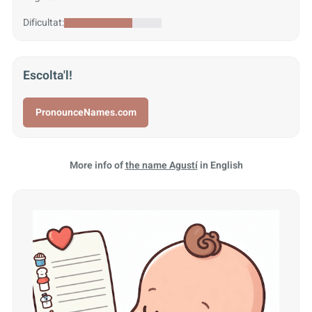
Dificultat:
Escolta'l!
PronounceNames.com
More info of
the name Agustí
in English