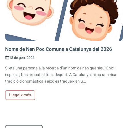
Noms de Nen Poc Comuns a Catalunya del 2026
18 de gen. 2026
Si ets una persona a la recerca d’un nom de nen que sigui únic i
especial, has arribat al lloc adequat. A Catalunya, hi ha una rica
tradició d’onomàstica, i això es tradueix en u...
Llegeix més