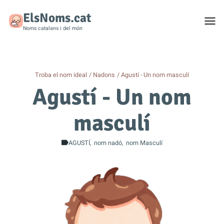
ElsNoms.cat
Togg
men
Noms catalans i del món
Troba el nom ideal
Nadons
Agustí - Un nom masculí
Agustí - Un nom
masculí
AGUSTÍ
nom nadó
nom Masculí