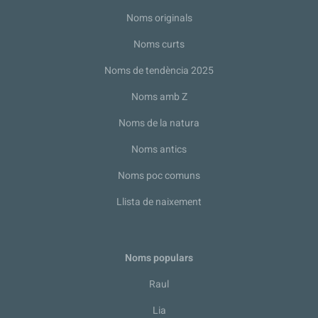
Noms originals
Noms curts
Noms de tendència 2025
Noms amb Z
Noms de la natura
Noms antics
Noms poc comuns
Llista de naixement
Noms populars
Raul
Lia