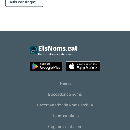
Més contingut...
ElsNoms.cat
Noms catalans i del món
Noms
Buscador de noms
Recomanador de Noms amb IA
Noms catalans
Cognoms catalans