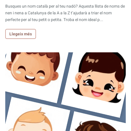
Busques un nom català per al teu nadó? Aquesta llista de noms de
nen i nena a Catalunya de la A a la Z t’ajudarà a triar el nom
perfecte per al teu petit o petita. Troba el nom ideal p...
Llegeix més